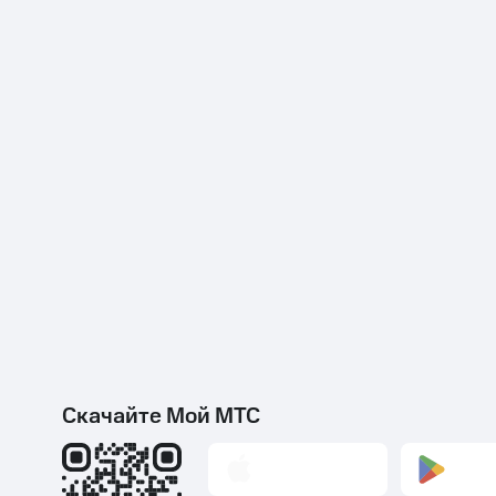
Скидки до 40%
на смартфоны
при покупке со связью МТС
Скачайте Мой МТС