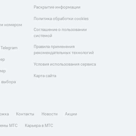
Раскрытие информации
Политика обработки cookies
оим номером
Соглашение о пользовании
системой
Правила применения
 Telegram
рекомендательных технологий
мер
Условия использования сервиса
мер
Карта сайта
 выбора
ржка
Контакты
Новости
Акции
стемы МТС
Карьера в МТС