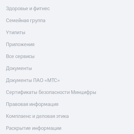
Акции
и
Здоровье и фитнес
скидки
Семейная группа
Все
товары
Утилиты
Приложения
Все сервисы
Документы
Документы ПАО «МТС»
Сертификаты безопасности Минцифры
Правовая информация
Комплаенс и деловая этика
Раскрытие информации