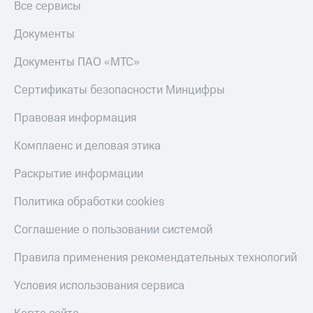
трекеры
Все сервисы
Умный
Документы
дом
Документы ПАО «МТС»
Планшеты
Сертификаты безопасности Минцифры
Акции
и
Правовая информация
скидки
Комплаенс и деловая этика
Все
товары
Раскрытие информации
Политика обработки cookies
Соглашение о пользовании системой
Правила применения рекомендательных технологий
Условия использования сервиса