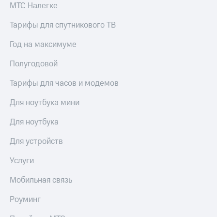
Акции
МТС Налегке
и
скидки
Тарифы для спутникового ТВ
Все
Год на максимуме
товары
Полугодовой
Тарифы для часов и модемов
Для ноутбука мини
Для ноутбука
Для устройств
Услуги
Мобильная связь
Роуминг