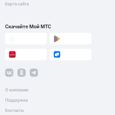
Акции
Карта сайта
и
скидки
Все
Скачайте Мой МТС
товары
О компании
Поддержка
Контакты