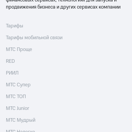
финансовых сервисах, технологиях для запуска и
продвижения бизнеса и других сервисах компании
Тарифы
Тарифы мобильной связи
МТС Проще
RED
РИИЛ
МТС Супер
МТС ТОП
МТС Junior
МТС Мудрый