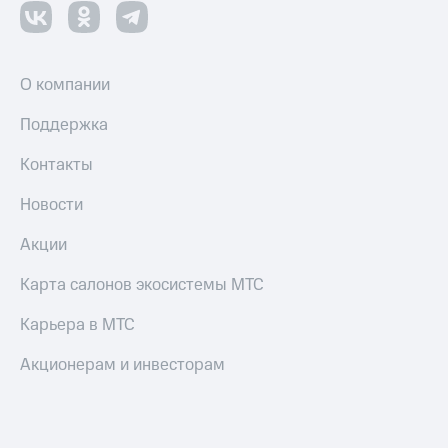
Акции
и
скидки
О компании
Все
товары
Поддержка
Контакты
Новости
Акции
Карта салонов экосистемы МТС
Карьера в МТС
Акционерам и инвесторам