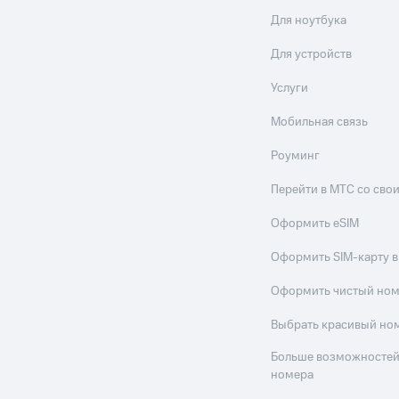
Для ноутбука
Для устройств
Услуги
Мобильная связь
Роуминг
Перейти в МТС со св
Оформить eSIM
Оформить SIM-карту в
Оформить чистый но
Выбрать красивый но
Больше возможностей
номера