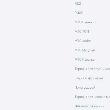
RED
РИИЛ
МТС Супер
МТС ТОП
МТС Junior
МТС Мудрый
МТС Налегке
Тарифы для спутников
Год на максимуме
Полугодовой
Тарифы для часов и м
Для ноутбука мини