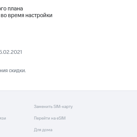
скидки
Все товары
ого плана
 во время настройки
5.02.2021
ния скидки.
Заменить SIM-карту
язи
Перейти на eSIM
Для дома