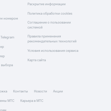
Раскрытие информации
Политика обработки cookies
оим номером
Соглашение о пользовании
системой
Правила применения
 Telegram
рекомендательных технологий
мер
Условия использования сервиса
мер
Карта сайта
 выбора
ржка
Контакты
Новости
Акции
стемы МТС
Карьера в МТС
орам