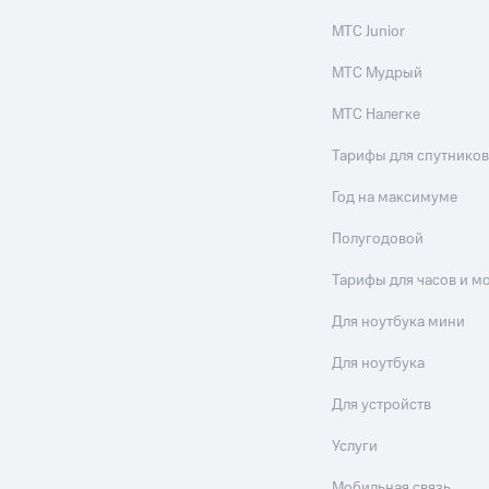
МТС Junior
МТС Мудрый
МТС Налегке
Тарифы для спутников
Год на максимуме
Полугодовой
Тарифы для часов и м
Для ноутбука мини
Для ноутбука
Для устройств
Услуги
Мобильная связь