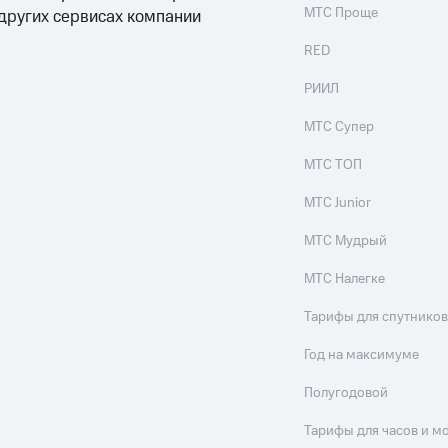
МТС Проще
 других сервисах компании
RED
РИИЛ
МТС Супер
МТС ТОП
МТС Junior
МТС Мудрый
МТС Налегке
Тарифы для спутников
Год на максимуме
Полугодовой
Тарифы для часов и м