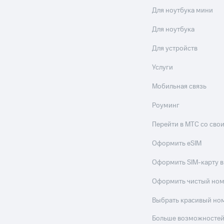
Для ноутбука мини
Для ноутбука
Для устройств
Услуги
Мобильная связь
Роуминг
Перейти в МТС со св
Оформить eSIM
Оформить SIM-карту в
Оформить чистый но
Выбрать красивый но
Больше возможностей