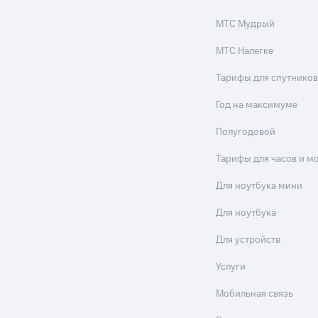
МТС Мудрый
МТС Налегке
Тарифы для спутников
Год на максимуме
Полугодовой
Тарифы для часов и м
Для ноутбука мини
Для ноутбука
Для устройств
Услуги
Мобильная связь