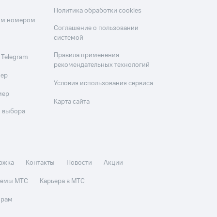
Политика обработки cookies
оим номером
Соглашение о пользовании
системой
Правила применения
 Telegram
рекомендательных технологий
мер
Условия использования сервиса
мер
Карта сайта
 выбора
ржка
Контакты
Новости
Акции
стемы МТС
Карьера в МТС
орам