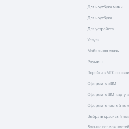
Для ноутбука мини
Для ноутбука
Для устройств
Услуги
Мобильная связь
Роуминг
Перейти в МТС со св
Оформить eSIM
Оформить SIM-карту в
Оформить чистый но
Выбрать красивый но
Больше возможностей