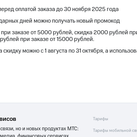
ые часы и трекеры
Умный дом
Планшеты
Акции и 
перед оплатой заказа до 30 ноября 2025 года
дарных дней можно получать новый промокод
ле при оплате с карты МТС Деньги
 при заказе от 5000 рублей, скидка 2000 рублей пр
рублей при заказе от 15000 рублей.
скидку можно с 1 августа по 31 октября, а использов
рвисов
Тарифы
 связи, но и новых продуктах МТС:
Тарифы мобильной св
 медиа, финансовых сервисах,