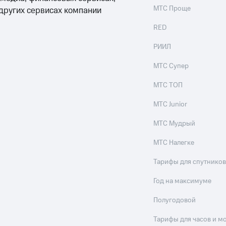
МТС Проще
 других сервисах компании
RED
РИИЛ
МТС Супер
МТС ТОП
МТС Junior
МТС Мудрый
МТС Налегке
Тарифы для спутников
Год на максимуме
Полугодовой
Тарифы для часов и м