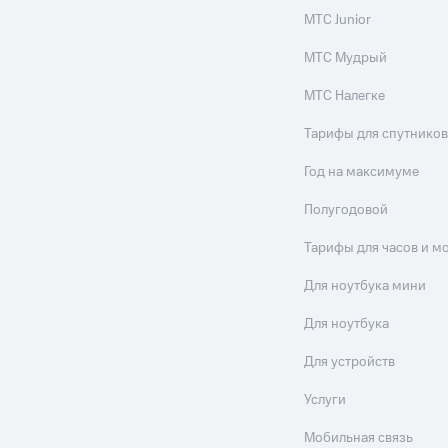
МТС Junior
МТС Мудрый
МТС Налегке
Тарифы для спутников
Год на максимуме
Полугодовой
Тарифы для часов и м
Для ноутбука мини
Для ноутбука
Для устройств
Услуги
Мобильная связь