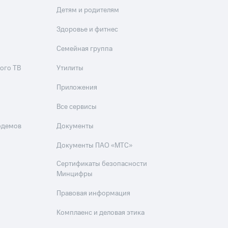
Детям и родителям
Здоровье и фитнес
Семейная группа
ого ТВ
Утилиты
Приложения
Все сервисы
одемов
Документы
Документы ПАО «МТС»
Сертификаты безопасности
Минцифры
Правовая информация
Комплаенс и деловая этика