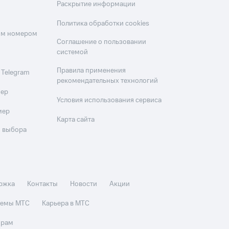
Раскрытие информации
Политика обработки cookies
оим номером
Соглашение о пользовании
системой
Правила применения
 Telegram
рекомендательных технологий
мер
Условия использования сервиса
мер
Карта сайта
 выбора
ржка
Контакты
Новости
Акции
стемы МТС
Карьера в МТС
орам