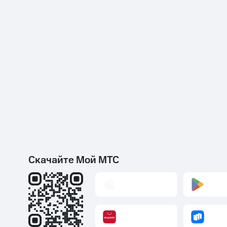
Скидки до 40%
на смартфоны
при покупке со связью МТС
Скачайте Мой МТС