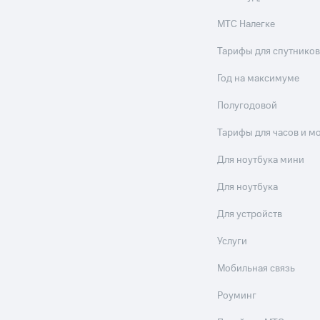
МТС Налегке
Тарифы для спутников
Год на максимуме
Полугодовой
Тарифы для часов и м
Для ноутбука мини
Для ноутбука
Для устройств
Услуги
Мобильная связь
Роуминг