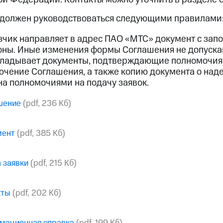
 должен руководствоваться следующими правилами
зчик направляет в адрес ПАО «МТС» документ с зап
оны. Иные изменения формы Соглашения не допуска
ладывает документы, подтверждающие полномочия З
ючение Соглашения, а также копию документа о над
на полномочиями на подачу заявок.
шение
(pdf, 236 Кб)
мент
(pdf, 385 Кб)
 заявки
(pdf, 215 Кб)
кты
(pdf, 202 Кб)