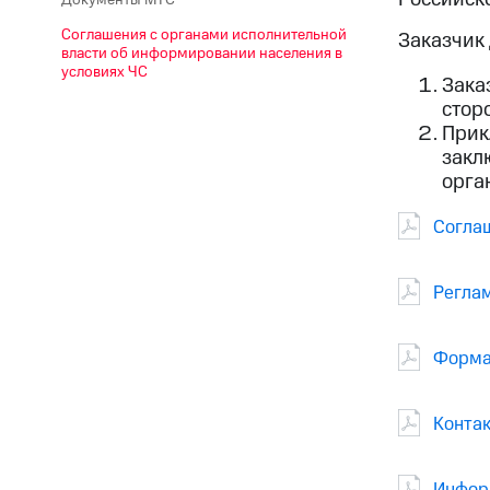
Соглашения с органами исполнительной
Заказчик
власти об информировании населения в
условиях ЧС
Зака
стор
Прик
закл
орга
Согла
Регла
Форма
Конта