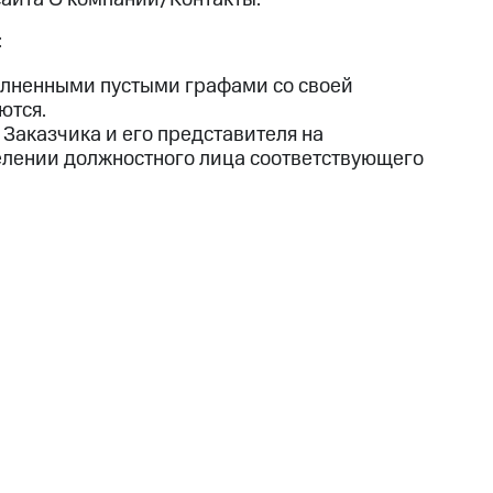
:
олненными пустыми графами со своей
ются.
аказчика и его представителя на
елении должностного лица соответствующего