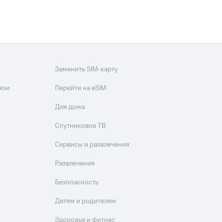
Заменить SIM-карту
язи
Перейти на eSIM
Для дома
Спутниковое ТВ
Сервисы и развлечения
Развлечения
Безопасность
Детям и родителям
Здоровье и фитнес