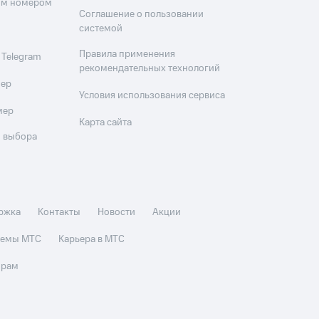
оим номером
Соглашение о пользовании
системой
Правила применения
 Telegram
рекомендательных технологий
мер
Условия использования сервиса
мер
Карта сайта
 выбора
ржка
Контакты
Новости
Акции
стемы МТС
Карьера в МТС
орам