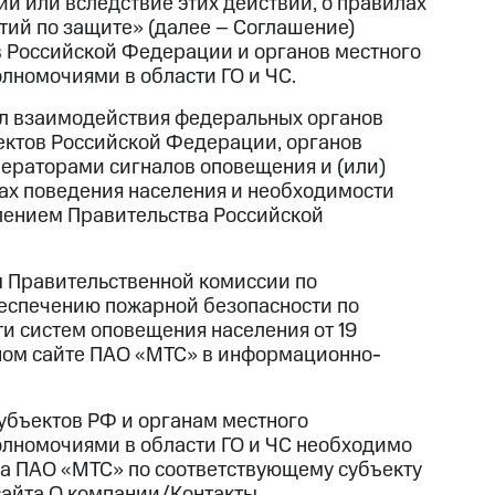
ий или вследствие этих действий, о правилах
ий по защите» (далее – Соглашение)
в Российской Федерации и органов местного
лномочиями в области ГО и ЧС.
л взаимодействия федеральных органов
ъектов Российской Федерации, органов
ператорами сигналов оповещения и (или)
ах поведения населения и необходимости
лением Правительства Российской
пы Правительственной комиссии по
еспечению пожарной безопасности по
и систем оповещения населения от 19
ьном сайте ПАО «МТС» в информационно-
убъектов РФ и органам местного
лномочиями в области ГО и ЧС необходимо
ла ПАО «МТС» по соответствующему субъекту
сайта О компании/Контакты.