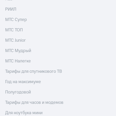
РИИЛ
МТС Супер
МТС ТОП
МТС Junior
МТС Мудрый
МТС Налегке
Тарифы для спутникового ТВ
Год на максимуме
Полугодовой
Тарифы для часов и модемов
Для ноутбука мини