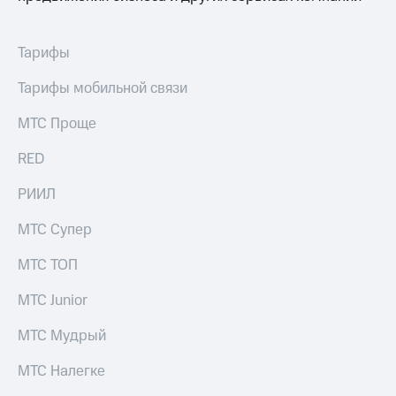
Тарифы
Тарифы мобильной связи
МТС Проще
RED
РИИЛ
МТС Супер
МТС ТОП
МТС Junior
МТС Мудрый
МТС Налегке