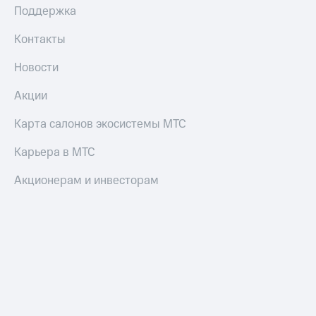
Поддержка
Контакты
Новости
Акции
Карта салонов экосистемы МТС
Карьера в МТС
Акционерам и инвесторам