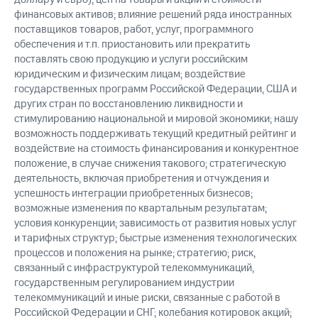
финансовых активов; влияние решений ряда иностранных
поставщиков товаров, работ, услуг, программного
обеспечения и т.п. приостановить или прекратить
поставлять свою продукцию и услуги российским
юридическим и физическим лицам; воздействие
государственных программ Российской Федерации, США и
других стран по восстановлению ликвидности и
стимулированию национальной и мировой экономики; нашу
возможность поддерживать текущий кредитный рейтинг и
воздействие на стоимость финансирования и конкурентное
положение, в случае снижения такового; стратегическую
деятельность, включая приобретения и отчуждения и
успешность интеграции приобретенных бизнесов;
возможные изменения по квартальным результатам;
условия конкуренции; зависимость от развития новых услуг
и тарифных структур; быстрые изменения технологических
процессов и положения на рынке; стратегию; риск,
связанный с инфраструктурой телекоммуникаций,
государственным регулированием индустрии
телекоммуникаций и иные риски, связанные с работой в
Российской Федерации и СНГ; колебания котировок акций;