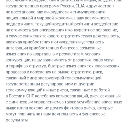
российским юридическим и физическим лицам; воздействие
государственных программ России, США и других стран
по восстановлению ликвидности и стимулированию
национальной и мировой экономик; нашу возможность
поддерживать текущий кредитный рейтинг и воздействие
на стоимость финансирования и конкурентное положение,
в случае снижения такового; стратегическую деятельность,
включая приобретения и отчуждения и успешность
интеграции приобретенных бизнесов; возможные
изменения по квартальным результатам; условия
конкуренции; нашу зависимость от развития новых услуг
и тарифных структур; быстрые изменения технологических
процессов и положения на рынке; стратегию; риск,
связанный с инфраструктурой телекоммуникаций,
государственным регулированием индустрии
телекоммуникаций и иные риски, связанные с работой
в России и СНГ; колебания котировок акций; риск, связанный
с финансовым управлением, а также усугубление описанных
выше и/или появление других факторов риска, которые
могут повлиять на нашу деятельность и финансовые
результаты.