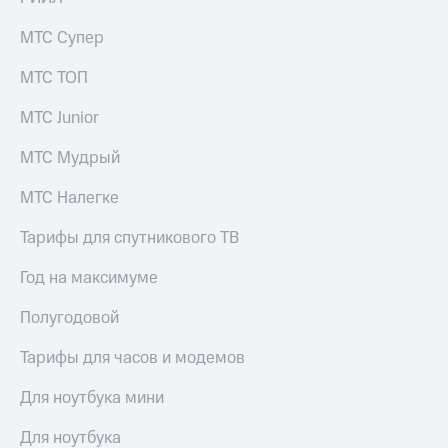
МТС Супер
МТС ТОП
МТС Junior
МТС Мудрый
МТС Налегке
Тарифы для спутникового ТВ
Год на максимуме
Полугодовой
Тарифы для часов и модемов
Для ноутбука мини
Для ноутбука