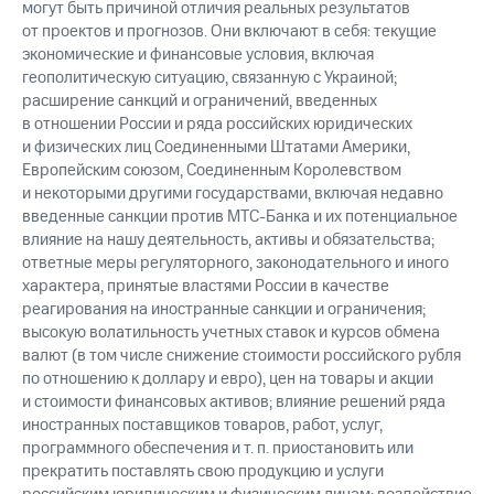
могут быть причиной отличия реальных результатов
от проектов и прогнозов. Они включают в себя: текущие
экономические и финансовые условия, включая
геополитическую ситуацию, связанную с Украиной;
расширение санкций и ограничений, введенных
в отношении России и ряда российских юридических
и физических лиц Соединенными Штатами Америки,
Европейским союзом, Соединенным Королевством
и некоторыми другими государствами, включая недавно
введенные санкции против МТС-Банка и их потенциальное
влияние на нашу деятельность, активы и обязательства;
ответные меры регуляторного, законодательного и иного
характера, принятые властями России в качестве
реагирования на иностранные санкции и ограничения;
высокую волатильность учетных ставок и курсов обмена
валют (в том числе снижение стоимости российского рубля
по отношению к доллару и евро), цен на товары и акции
и стоимости финансовых активов; влияние решений ряда
иностранных поставщиков товаров, работ, услуг,
программного обеспечения и т. п. приостановить или
прекратить поставлять свою продукцию и услуги