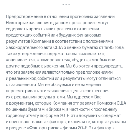
* * *
Предостережение в отношении прогнозных заявлений.
Некоторые заявления в данном пресс-релизе могут
содержать проекты или прогнозы в отношении
предстоящих событий или будущих финансовых
результатов Компании в соответствии с положениями
Законодательного акта США о ценных бумагах от 1995 года.
Такие утверждения содержат слова «ожидается»,
«оценивается», «намеревается», «будет», «мог бы» или
другие подобные выражения. Мы бы хотели предупредить,
что эти заявления являются только предположениями
и реальный ход событий или результаты могут отличаться
от заявленного. Мы не обязуемся и не намерены
пересматривать эти заявления с целью соотнесения
их с реальными результатами. Мы адресуем Вас
к документам, которые Компания отправляет Комиссии США
по ценным бумагам и биржам, в частности к последнему
годовому отчету по форме 20-F. Эти документы содержат
и описывают важные факторы, включая те, которые указаны
в разделе «Факторы риска» формы 20-F. Эти факторы