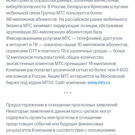
мониторинга, обработки данных, облачных вычислений,
кибербезопасности. В России, Беларуси и Армении услугами
мобильной связи Группы МТС пользуются более
88 миллионов абонентов. На российском рынке мобильного
бизнеса МТС занимает лидирующие позиции, обслуживая
крупнейшую 80-миллионную абонентскую базу.
Фиксированными услугами МТС — телефонией, доступом
в интернет и ТВ — охвачено свыше 10 миллионов абонентов,
сервисами OTT и платного ТВ в различных средах — более
12 миллионов пользователей, общее количество
экосистемных клиентов МТС превышает 14 миллионов.
Компания располагает розничной сетью из более чем 4 600
магазинов в России. Акции МТС котируются на Московской
бирже под кодом MTSS. Сайт компании:
www.mts.ru
.
* * *
Предостережение в отношении прогнозных заявлений.
Некоторые заявления в данном пресс-релизе могут
содержать проекты или прогнозы в отношении
предстоящих событий или будущих финансовых
результатов Компании в соответствии с положениями