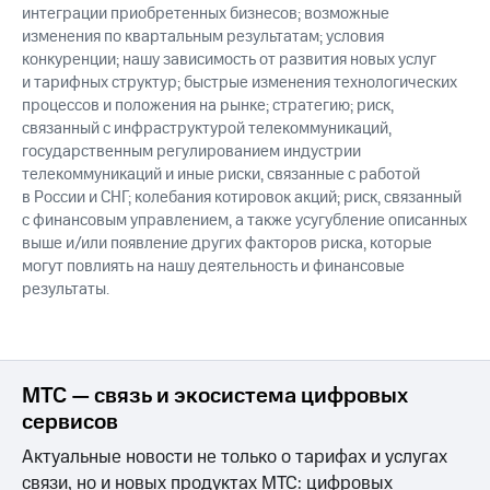
интеграции приобретенных бизнесов; возможные
изменения по квартальным результатам; условия
конкуренции; нашу зависимость от развития новых услуг
и тарифных структур; быстрые изменения технологических
процессов и положения на рынке; стратегию; риск,
связанный с инфраструктурой телекоммуникаций,
государственным регулированием индустрии
телекоммуникаций и иные риски, связанные с работой
в России и СНГ; колебания котировок акций; риск, связанный
с финансовым управлением, а также усугубление описанных
выше и/или появление других факторов риска, которые
могут повлиять на нашу деятельность и финансовые
результаты.
МТС — связь и экосистема цифровых
сервисов
Актуальные новости не только о тарифах и услугах
связи, но и новых продуктах МТС: цифровых