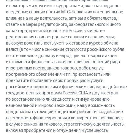
и некоторыми другими государствами, включая недавно
введенные санкции против МТС-Банка и их потенциальное
влияние на нашу деятельность, активы и обязательства;
ответные меры регуляторного, законодательного и иного
характера, принятые властями России в качестве
реагирования на иностранные санкции и ограничения;
высокую волатильность учетных ставок и курсов обмена
валют (в том числе снижение стоимости российского рубля
по отношению к доллару и евро), цен на товары и акции
и стоимости финансовых активов; влияние решений ряда
иностранных поставщиков товаров, работ, услуг,
программного обеспечения и т.п. приостановить или
прекратить поставлять свою продукцию и услуги
российским юридическим и физическим лицам; воздействие
государственных программ России, США и других стран
по восстановлению ликвидности и стимулированию
национальной и мировой экономик; нашу возможность
поддерживать текущий кредитный рейтинг и воздействие
на стоимость финансирования и конкурентное положение,
в случае снижения такового; стратегическую деятельность,
включая приобретения и отчуждения и успешность