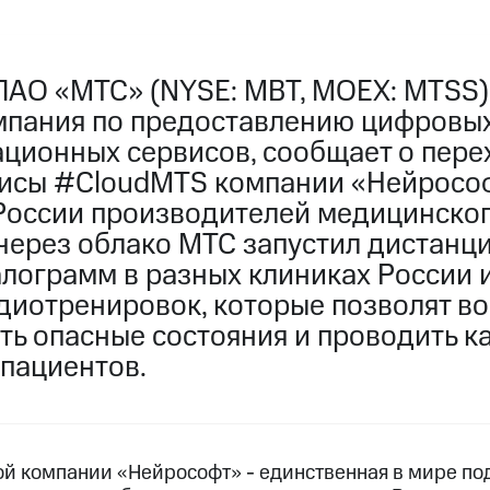
ПАО «МТС» (NYSE: MBT, MOEX: MTSS)
мпания по предоставлению цифровых
ционных сервисов, сообщает о пере
исы #CloudMTS компании «Нейрософ
России производителей медицинско
через облако МТС запустил дистанц
лограмм в разных клиниках России 
диотренировок, которые позволят в
ть опасные состояния и проводить к
пациентов.
ой компании «Нейрософт» - единственная в мире по