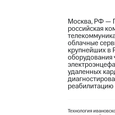
Москва, РФ — 
российская ко
телекоммуника
облачные серв
крупнейших в 
оборудования 
электроэнцефа
удаленных кар
диагностирова
реабилитацию 
Технология ивановск