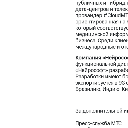
публичных и гибридн
дата-центров и теле
провайдер #CloudMTS
ориентированная на 
который соответству
медицинской информа
бизнеса. Среди клиент
международные и от
Компания «Нейросо
функциональной диаг
«Нейрософт» разраба
Разработки имеют бол
экспортируется в 93 
Бразилию, Индию, Ки
За дополнительной 
Пресс-служба МТС