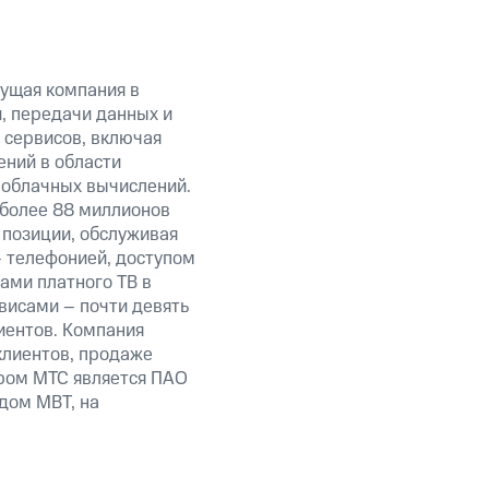
ущая компания в
, передачи данных и
 сервисов, включая
ений в области
 облачных вычислений.
 более 88 миллионов
 позиции, обслуживая
 телефонией, доступом
ами платного ТВ в
висами – почти девять
иентов. Компания
клиентов, продаже
ром МТС является ПАО
дом MBT, на