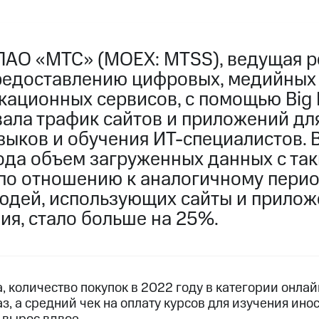
ПАО «МТС» (MOEX: MTSS), ведущая р
редоставлению цифровых, медийных
кационных сервисов, с помощью Big 
ала трафик сайтов и приложений дл
ыков и обучения ИТ-специалистов. 
ода объем загруженных данных с так
по отношению к аналогичному пери
людей, использующих сайты и прилож
ия, стало больше на 25%.
, количество покупок в 2022 году в категории онла
аз, а средний чек на оплату курсов для изучения ин