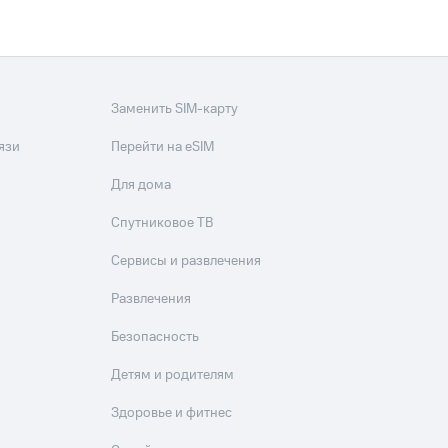
Заменить SIM-карту
язи
Перейти на eSIM
Для дома
Спутниковое ТВ
Сервисы и развлечения
Развлечения
Безопасность
Детям и родителям
Здоровье и фитнес