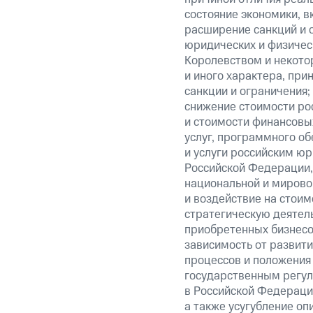
состояние экономики, в
расширение санкций и 
юридических и физиче
Королевством и некото
и иного характера, при
санкции и ограничения;
снижение стоимости рос
и стоимости финансовых
услуг, программного об
и услуги российским ю
Российской Федерации,
национальной и мирово
и воздействие на стоим
стратегическую деятел
приобретенных бизнесо
зависимость от развити
процессов и положения 
государственным регул
в Российской Федерации
а также усугубление оп