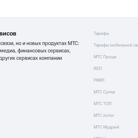
рвисов
Тарифы
 связи, но и новых продуктах МТС:
Тарифы мобильной св
 медиа, финансовых сервисах,
МТС Проще
 других сервисах компании
RED
РИИЛ
МТС Супер
МТС ТОП
МТС Junior
МТС Мудрый