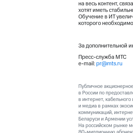
на весь контент, свя
хотят иметь стабильн
Обучение в ИТ увелич
которого необходимо
За дополнительной 
Пресс-служба МТС
e-mail:
pr@mts.ru
Публичное акционерно
в России по предоставл
в интернет, кабельного
и медиа в рамках экос
коммуникаций, интернет
Беларуси и Армении ус
На российском рынке м
80-миллионную абонент