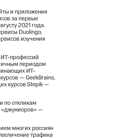
йты и приложения
исов за первые
густу 2021 года.
рвисы Duolingo,
ервисов изучения
 ИТ-профессий
логичным периодом
ачинающих ИТ-
курсов — GeekBrains,
их курсов Stepik —
и по откликам
00 «джуниоров» —
ием многих россиян
 увеличение трафика