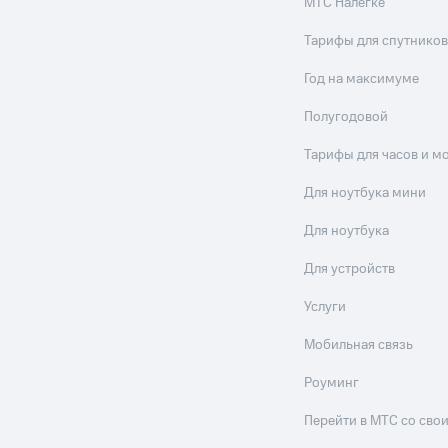
МТС Налегке
Тарифы для спутников
Год на максимуме
Полугодовой
Тарифы для часов и м
Для ноутбука мини
Для ноутбука
Для устройств
Услуги
Мобильная связь
Роуминг
Перейти в МТС со св