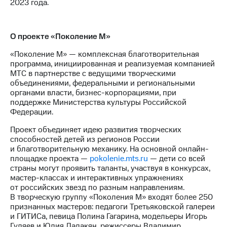
2023 года.
О проекте «Поколение М»
«Поколение М» — комплексная благотворительная
программа, инициированная и реализуемая компанией
МТС в партнерстве с ведущими творческими
объединениями, федеральными и региональными
органами власти, бизнес-корпорациями, при
поддержке Министерства культуры Российской
Федерации.
Проект объединяет идею развития творческих
способностей детей из регионов России
и благотворительную механику. На основной онлайн-
площадке проекта —
pokolenie.mts.ru
— дети со всей
страны могут проявить таланты, участвуя в конкурсах,
мастер-классах и интерактивных упражнениях
от российских звезд по разным направлениям.
В творческую группу «Поколения М» входят более 250
признанных мастеров: педагоги Третьяковской галереи
и ГИТИСа, певица Полина Гагарина, модельеры Игорь
Гуляев и Юлия Далакян, режиссеры Владимир