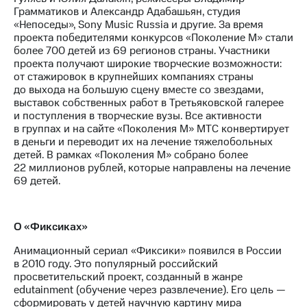
Грамматиков и Александр Адабашьян, студия
«Непоседы», Sony Music Russia и другие. За время
проекта победителями конкурсов «Поколение М» стали
более 700 детей из 69 регионов страны. Участники
проекта получают широкие творческие возможности:
от стажировок в крупнейших компаниях страны
до выхода на большую сцену вместе со звездами,
выставок собственных работ в Третьяковской галерее
и поступления в творческие вузы. Все активности
в группах и на сайте «Поколения М» МТС конвертирует
в деньги и переводит их на лечение тяжелобольных
детей. В рамках «Поколения М» собрано более
22 миллионов рублей, которые направлены на лечение
69 детей.
О «Фиксиках»
Анимационный сериал «Фиксики» появился в России
в 2010 году. Это популярный российский
просветительский проект, созданный в жанре
edutainment (обучение через развлечение). Его цель —
сформировать у детей научную картину мира