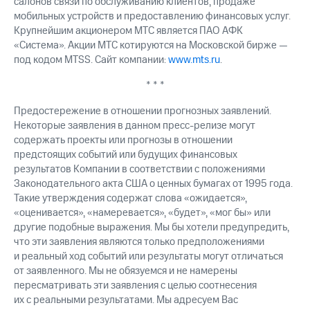
салонов связи по обслуживанию клиентов, продаже
мобильных устройств и предоставлению финансовых услуг.
Крупнейшим акционером МТС является ПАО АФК
«Система». Акции МТС котируются на Московской бирже —
под кодом MTSS. Сайт компании:
www.mts.ru
.
* * *
Предостережение в отношении прогнозных заявлений.
Некоторые заявления в данном пресс-релизе могут
содержать проекты или прогнозы в отношении
предстоящих событий или будущих финансовых
результатов Компании в соответствии с положениями
Законодательного акта США о ценных бумагах от 1995 года.
Такие утверждения содержат слова «ожидается»,
«оценивается», «намеревается», «будет», «мог бы» или
другие подобные выражения. Мы бы хотели предупредить,
что эти заявления являются только предположениями
и реальный ход событий или результаты могут отличаться
от заявленного. Мы не обязуемся и не намерены
пересматривать эти заявления с целью соотнесения
их с реальными результатами. Мы адресуем Вас