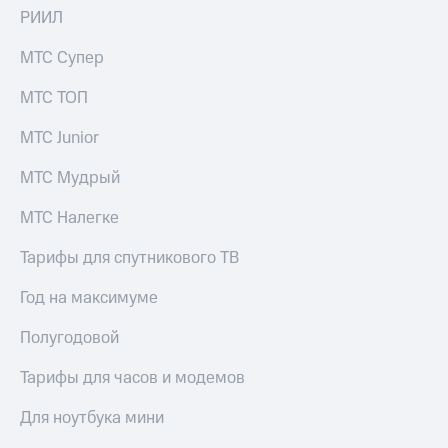
РИИЛ
МТС Супер
МТС ТОП
МТС Junior
МТС Мудрый
МТС Налегке
Тарифы для спутникового ТВ
Год на максимуме
Полугодовой
Тарифы для часов и модемов
Для ноутбука мини