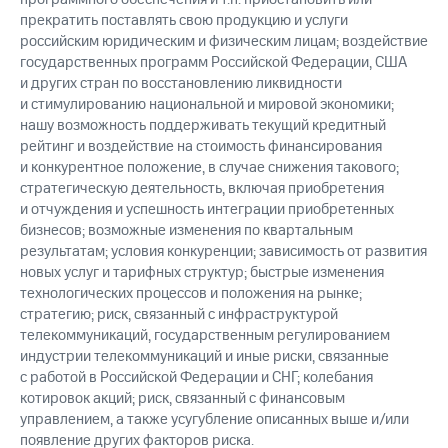
прекратить поставлять свою продукцию и услуги
российским юридическим и физическим лицам; воздействие
государственных программ Российской Федерации, США
и других стран по восстановлению ликвидности
и стимулированию национальной и мировой экономики;
нашу возможность поддерживать текущий кредитный
рейтинг и воздействие на стоимость финансирования
и конкурентное положение, в случае снижения такового;
стратегическую деятельность, включая приобретения
и отчуждения и успешность интеграции приобретенных
бизнесов; возможные изменения по квартальным
результатам; условия конкуренции; зависимость от развития
новых услуг и тарифных структур; быстрые изменения
технологических процессов и положения на рынке;
стратегию; риск, связанный с инфраструктурой
телекоммуникаций, государственным регулированием
индустрии телекоммуникаций и иные риски, связанные
с работой в Российской Федерации и СНГ; колебания
котировок акций; риск, связанный с финансовым
управлением, а также усугубление описанных выше и/или
появление других факторов риска.