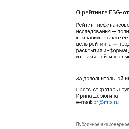
О рейтинге ESG-о
Рейтинг нефинансово
исследования — полн
компаний, а также её
цель рейтинга — про
раскрытия информаци
итогами рейтингов м
За дополнительной 
Пресс-секретарь Гру
Ирина Дерюгина
e-mail:
pr@mts.ru
Публичное акционерно