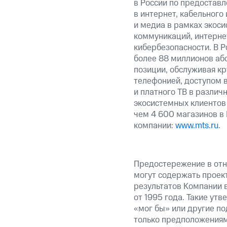
в России по предоставл
в интернет, кабельного
и медиа в рамках экос
коммуникаций, интерне
кибербезопасности. В Р
более 88 миллионов аб
позиции, обслуживая к
телефонией, доступом в
и платного ТВ в различ
экосистемных клиентов
чем 4 600 магазинов в
компании:
www.mts.ru
.
Предостережение в отн
могут содержать проек
результатов Компании 
от 1995 года. Такие ут
«мог бы» или другие по
только предположениями