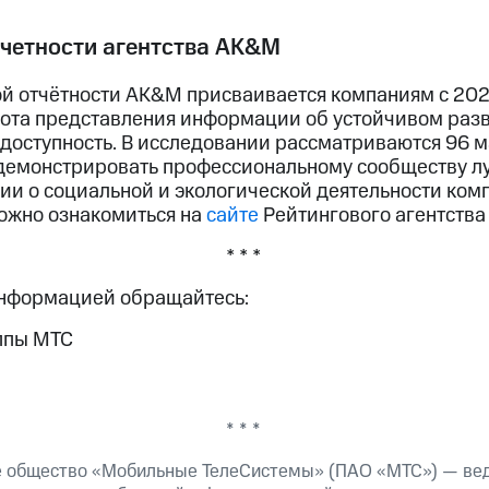
тчетности агентства AK&M
й отчётности AK&M присваивается компаниям с 2020
ота представления информации об устойчивом разв
 доступность. В исследовании рассматриваются 96 м
демонстрировать профессиональному сообществу л
и о социальной и экологической деятельности ком
ожно ознакомиться на
сайте
Рейтингового агентства
* * *
информацией обращайтесь:
ппы МТС
* * *
е общество «Мобильные ТелеСистемы» (ПАО «МТС») — ве