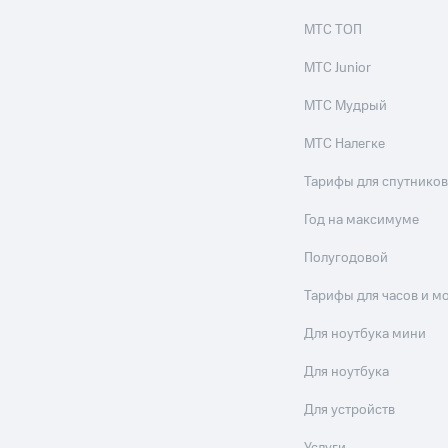
МТС ТОП
МТС Junior
МТС Мудрый
МТС Налегке
Тарифы для спутников
Год на максимуме
Полугодовой
Тарифы для часов и м
Для ноутбука мини
Для ноутбука
Для устройств