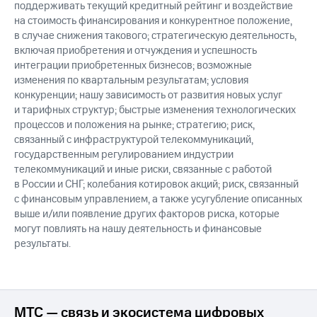
поддерживать текущий кредитный рейтинг и воздействие
на стоимость финансирования и конкурентное положение,
в случае снижения такового; стратегическую деятельность,
включая приобретения и отчуждения и успешность
интеграции приобретенных бизнесов; возможные
изменения по квартальным результатам; условия
конкуренции; нашу зависимость от развития новых услуг
и тарифных структур; быстрые изменения технологических
процессов и положения на рынке; стратегию; риск,
связанный с инфраструктурой телекоммуникаций,
государственным регулированием индустрии
телекоммуникаций и иные риски, связанные с работой
в России и СНГ; колебания котировок акций; риск, связанный
с финансовым управлением, а также усугубление описанных
выше и/или появление других факторов риска, которые
могут повлиять на нашу деятельность и финансовые
результаты.
МТС — связь и экосистема цифровых