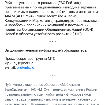
Рейтинг устойчивого развития (ESG Рейтинг)
присваиваемый по национальной методике ведущим
независимым национальным рейтинговым агентством
AK&M (АО «Рейтинговое агентство Анализ,
Консультации и Маркетинг») транслирует возможность
и наработки российских компаний в достижении
принятых Организации Объединенных Наций (ООН)
Целей в области устойчивого развитии (ЦУР).
* * *
За дополнительной информацией обращайтесь:
Пресс-секретарь Группы МТС
Ирина Дерюгина
e-mail:
pr@mts.ru
* * *
Публичное акционерное общество «Мобильные
ТелеСистемы» (ПАО «МТС») — ведущая компания в России
по предоставлению услуг мобильной и фиксированной
связи, передачи данных и доступа в интернет, кабельного
и спутникового ТВ-вещания; провайдер цифровых сервисов,