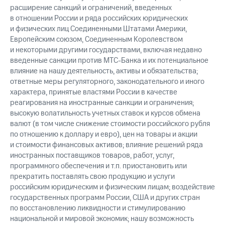
расширение санкций и ограничений, введенных
в отношении России и ряда российских юридических
и физических лиц Соединенными Штатами Америки,
Европейским союзом, Соединенным Королевством
и некоторыми другими государствами, включая недавно
введенные санкции против МТС-Банка и их потенциальное
влияние на нашу деятельность, активы и обязательства;
ответные меры регуляторного, законодательного и иного
характера, принятые властями России в качестве
реагирования на иностранные санкции и ограничения;
высокую волатильность учетных ставок и курсов обмена
валют (в том числе снижение стоимости российского рубля
по отношению к доллару и евро), цен на товары и акции
и стоимости финансовых активов; влияние решений ряда
иностранных поставщиков товаров, работ, услуг,
программного обеспечения и т.п. приостановить или
прекратить поставлять свою продукцию и услуги
российским юридическим и физическим лицам; воздействие
государственных программ России, США и других стран
по восстановлению ликвидности и стимулированию
национальной и мировой экономик; нашу возможность