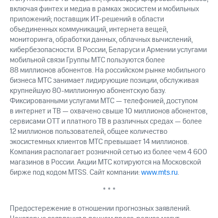
включая финтех и медиа в рамках экосистем и мобильных
приложений; поставщик ИТ-решений в области
объединенных коммуникаций, интернета вещей,
мониторинга, обработки данных, облачных вычислений,
кибербезопасности. В России, Беларуси и Армении услугами
мобильной связи Группы МТС пользуются более
88 миллионов абонентов. На российском рынке мобильного
бизнеса МТС занимает лидирующие позиции, обслуживая
крупнейшую 80-миллионную абонентскую базу.
Фиксированными услугами МТС — телефонией, доступом
в интернет и ТВ — охвачено свыше 10 миллионов абонентов,
сервисами OTT и платного ТВ в различных средах — более
12 миллионов пользователей, общее количество
экосистемных клиентов МТС превышает 14 миллионов.
Компания располагает розничной сетью из более чем 4 600
магазинов в России. Акции МТС котируются на Московской
бирже под кодом MTSS. Сайт компании:
www.mts.ru
.
* * *
Предостережение в отношении прогнозных заявлений.