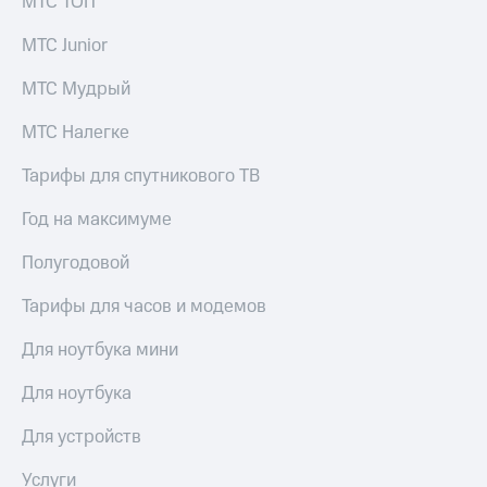
МТС ТОП
МТС Junior
МТС Мудрый
МТС Налегке
Тарифы для спутникового ТВ
Год на максимуме
Полугодовой
Тарифы для часов и модемов
Для ноутбука мини
Для ноутбука
Для устройств
Услуги