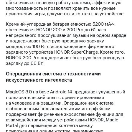
обеспечивает плавную работу системы, эффективную
многозадачность и позволяют хранить все нужные
приложения, игры, документы и контент на устройстве.
Кремний-углеродная батарея емкостью 5200 мА·ч
обеспечивает HONOR 200 и 200 Pro до 61 часа
непрерывного прослушивания музыки на одном заряде
и поддерживает быструю проводную зарядку
мощностью 100 Вт с использованием фирменного
зарядного устройства HONOR SuperCharge. Кроме того,
HONOR 200 Pro поддерживает быструю беспроводную
зарядку до 66 Вт.
Операционная система с технологиями
искусственного интеллекта
MagicOS 8.0 на базе Android 14 предлагает улучшенный
пользовательский опыт с ориентированными
на человека инновациями. Операционная система
с обновленным пользовательским интерфейсом
поддерживает фирменные экосистемные функции для
взаимодействия между устройствами HONOR, Magic
Portal для перемещения контента между
приложениями одним жестом, динамические