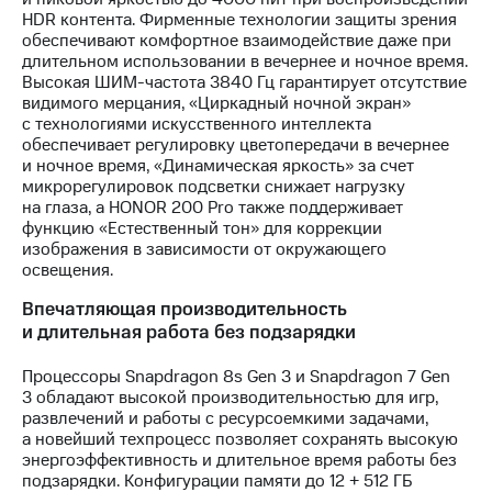
HDR контента. Фирменные технологии защиты зрения
обеспечивают комфортное взаимодействие даже при
длительном использовании в вечернее и ночное время.
Высокая ШИМ-частота 3840 Гц гарантирует отсутствие
видимого мерцания, «Циркадный ночной экран»
с технологиями искусственного интеллекта
обеспечивает регулировку цветопередачи в вечернее
и ночное время, «Динамическая яркость» за счет
микрорегулировок подсветки снижает нагрузку
на глаза, а HONOR 200 Pro также поддерживает
функцию «Естественный тон» для коррекции
изображения в зависимости от окружающего
освещения.
Впечатляющая производительность
и длительная работа без подзарядки
Процессоры Snapdragon 8s Gen 3 и Snapdragon 7 Gen
3 обладают высокой производительностью для игр,
развлечений и работы с ресурсоемкими задачами,
а новейший техпроцесс позволяет сохранять высокую
энергоэффективность и длительное время работы без
подзарядки. Конфигурации памяти до 12 + 512 ГБ