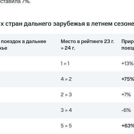
оставила 7%.
 стран дальнего зарубежья в летнем сезоне 
 поездок в дальнее
Место в рейтинге 23 г.
Прир
жье
>> 24 г.
поез
1 >> 1
+13%
4 >> 2
+75
2 >> 3
+7%
3 >> 4
-6%
5 >> 5
+63