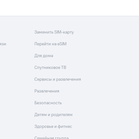
Заменить SIM-карту
язи
Перейти на eSIM
Для дома
Спутниковое ТВ
Сервисы и развлечения
Развлечения
Безопасность
Детям и родителям
Здоровье и фитнес
Семейная группа