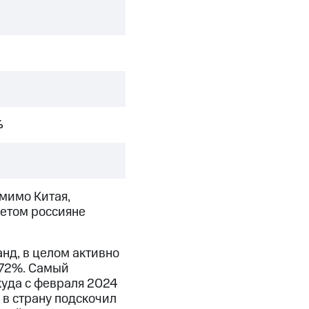
%
мимо Китая,
етом россияне
анд, в целом активно
 72%. Самый
куда с февраля 2024
 в страну подскочил