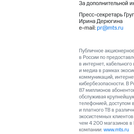
За дополнительной 
Пресс-секретарь Гру
Ирина Дерюгина
e-mail:
pr@mts.ru
Публичное акционерно
в России по предоставл
в интернет, кабельного
и медиа в рамках экос
коммуникаций, интерне
кибербезопасности. В Р
87 миллионов абоненто
обслуживая крупнейшую
телефонией, доступом в
и платного ТВ в различ
экосистемных клиентов 
чем 4 200 магазинов в
компании:
www.mts.ru