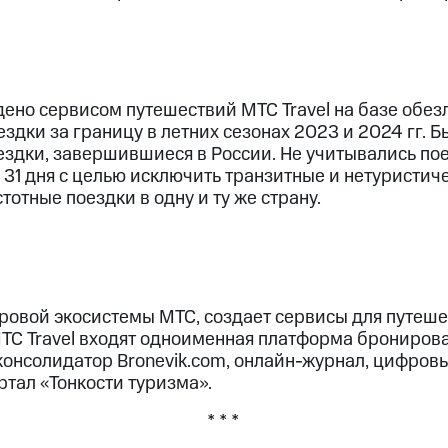
ено сервисом путешествий МТС Travel на базе обезл
здки за границу в летних сезонах 2023 и 2024 гг. Б
здки, завершившиеся в России. Не учитывались по
 31 дня с целью исключить транзитные и нетуристи
тотные поездки в одну и ту же страну.
ифровой экосистемы МТС, создает сервисы для путеш
МТС Travel входят одноименная платформа брониров
 консолидатор Bronevik.com, онлайн-журнал, цифров
ортал «Тонкости туризма».
* * *