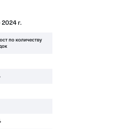
2024 г.
ост по количеству
док
%
%