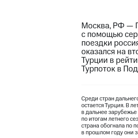
Москва, РФ — 
с помощью сер
поездки россия
оказался на в
Турции в рейт
Турпоток в Под
Среди стран дальнег
остается Турция. В л
в дальнее зарубежье 
по итогам летнего се
страна обогнала по п
в прошлом году они з