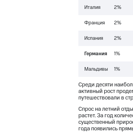
Италия
2%
Франция
2%
Испания
2%
Германия
1%
Мальдивы
1%
Среди десяти наибол
активный рост проде
путешествовали в ст
Спрос на летний отды
растет. За год колич
существенный прирос
года появились прям