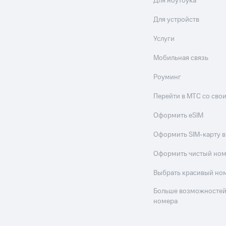
Для ноутбука
Для устройств
Услуги
Мобильная связь
Роуминг
Перейти в МТС со св
Оформить eSIM
Оформить SIM-карту в
Оформить чистый но
Выбрать красивый но
Больше возможностей
номера