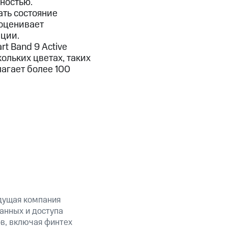
ностью.
ть состояние
 оценивает
ции.
 Band 9 Active
ольких цветах, таких
агает более 100
дущая компания
анных и доступа
ов, включая финтех