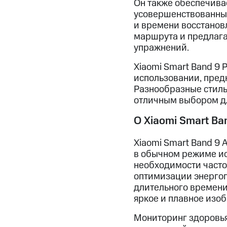
Он также обеспечива
усовершенствованные
и времени восстанов
маршрута и предлаг
упражнений.
Xiaomi Smart Band 9
использовании, пред
Разнообразные стиль
отличным выбором дл
О Xiaomi Smart Ban
Xiaomi Smart Band 9 
в обычном режиме ис
необходимости часто
оптимизации энергоп
длительного времени
яркое и плавное изоб
Мониторинг здоровья