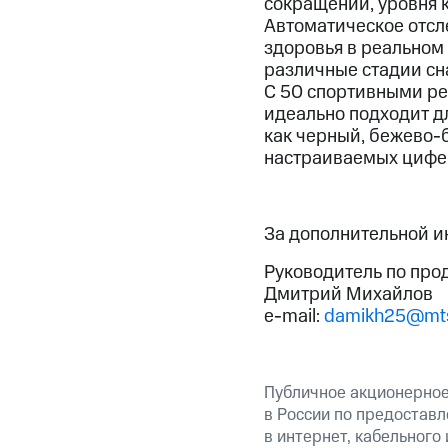
сокращений, уровня к
Автоматическое отсл
здоровья в реальном
различные стадии сн
С 50 спортивными ре
идеально подходит дл
как черный, бежево-б
настраиваемых цифер
За дополнительной 
Руководитель по про
Дмитрий Михайлов
e-mail:
damikh25@mts
Публичное акционерно
в России по предоставл
в интернет, кабельного