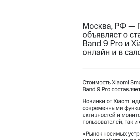
Москва, РФ — 
объявляет о ст
Band 9 Pro и X
онлайн и в сал
Стоимость Xiaomi Sma
Band 9 Pro составляе
Новинки от Xiaomi и
современными функц
активностей и монит
пользователей, так и
«Рынок носимых устро