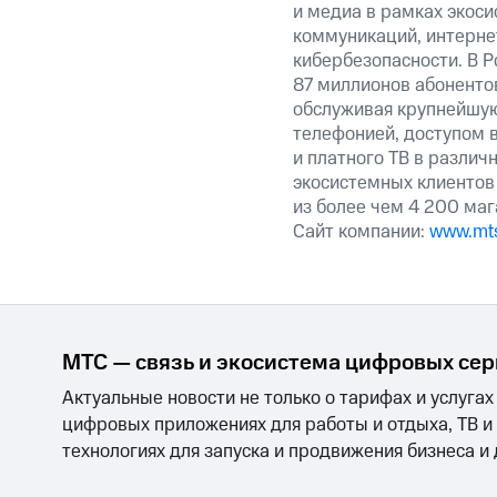
и медиа в рамках экос
коммуникаций, интерне
кибербезопасности. В Р
87 миллионов абоненто
обслуживая крупнейшу
телефонией, доступом в
и платного ТВ в различ
экосистемных клиентов
из более чем 4 200 маг
Сайт компании:
www.mts
МТС — связь и экосистема цифровых се
Актуальные новости не только о тарифах и услугах
цифровых приложениях для работы и отдыха, ТВ и
технологиях для запуска и продвижения бизнеса и