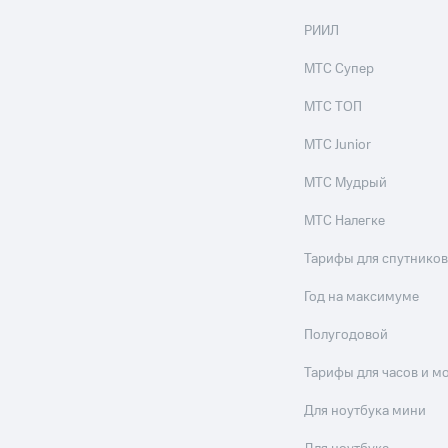
РИИЛ
МТС Супер
МТС ТОП
МТС Junior
МТС Мудрый
МТС Налегке
Тарифы для спутников
Год на максимуме
Полугодовой
Тарифы для часов и м
Для ноутбука мини