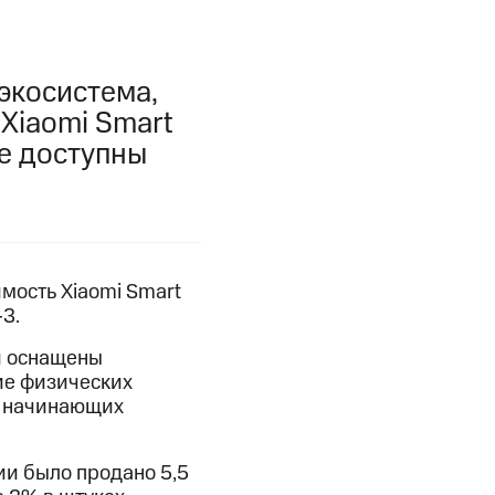
экосистема,
Xiaomi Smart
же доступны
имость Xiaomi Smart
3.
и оснащены
е физических
к начинающих
ии было продано 5,5