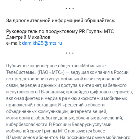
* * *
За дополнительной информацией обращайтесь:
Руководитель по продуктовому PR Группы МТС
Дмитрий Михайлов
e-mail:
damikh25@mts.ru
* * *
Публичное акционерное общество «Мобильные
ТелеСистемы» (ПАО «МТС») — ведущая компания в России
по предоставлению услуг мобильной и фиксированной
связи, передачи данных и доступа в интернет, кабельного
и спутникового ТВ-вещания; провайдер цифровых сервисов,
включая финтех и медиа в рамках экосистем и мобильных
приложений; поставщик ИТ-решений в области
объединенных коммуникаций, интернета вещей,
мониторинга, обработки данных, облачных вычислений,
кибербезопасности. В России и Беларуси услугами
мобильной связи Группы МТС пользуются более
87 миллионов абонентов. На российском рынке мобильного