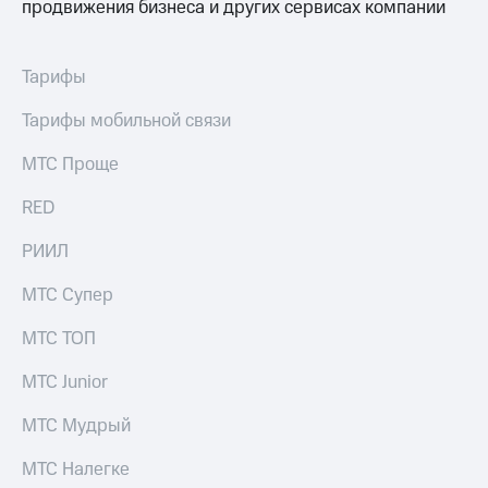
продвижения бизнеса и других сервисах компании
Тарифы
Тарифы мобильной связи
МТС Проще
RED
РИИЛ
МТС Супер
МТС ТОП
МТС Junior
МТС Мудрый
МТС Налегке