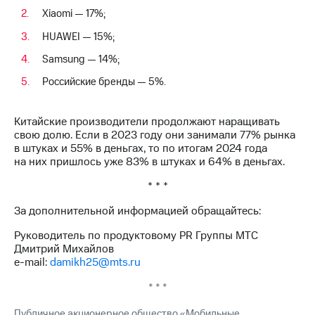
Xiaomi — 17%;
HUAWEI — 15%;
Samsung — 14%;
Российские бренды — 5%.
Китайские производители продолжают наращивать
свою долю. Если в 2023 году они занимали 77% рынка
в штуках и 55% в деньгах, то по итогам 2024 года
на них пришлось уже 83% в штуках и 64% в деньгах.
* * *
За дополнительной информацией обращайтесь:
Руководитель по продуктовому PR Группы МТС
Дмитрий Михайлов
e-mail:
damikh25@mts.ru
* * *
Публичное акционерное общество «Мобильные