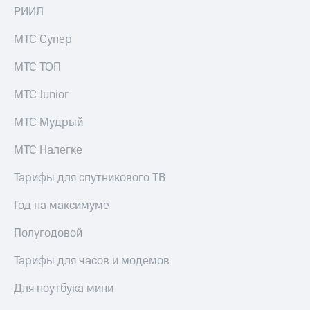
РИИЛ
МТС Супер
МТС ТОП
МТС Junior
МТС Мудрый
МТС Налегке
Тарифы для спутникового ТВ
Год на максимуме
Полугодовой
Тарифы для часов и модемов
Для ноутбука мини