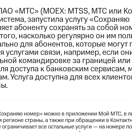
ПАО «МТС» (MOEX: MTSS, МТС или Ко
истема, запустила услугу «Сохраняю
яет абоненту сохранять за собой но
того, насколько регулярно он им пол
льно для абонентов, которые могут 
я услугами связи, например, если он
ьной командировке за границей или
для доступа к банковским сервисам,
м. Услуга доступна для всех клиенто
ны.
Сохраняю номер» можно в приложении Мой МТС, в л
 регионе страны, а также при обращении в Контактн
 ограничивает все остальные услуги — на номере п