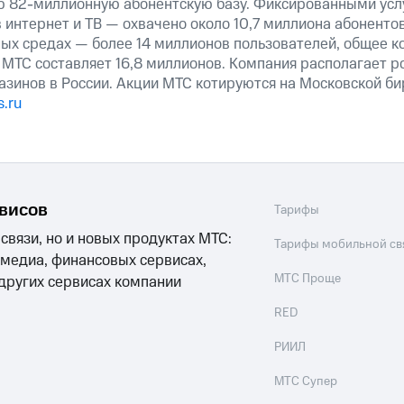
ю 82-миллионную абонентскую базу. Фиксированными ус
 интернет и ТВ — охвачено около 10,7 миллиона абоненто
ных средах — более 14 миллионов пользователей, общее к
 МТС составляет 16,8 миллионов. Компания располагает р
азинов в России. Акции МТС котируются на Московской б
.ru
рвисов
Тарифы
 связи, но и новых продуктах МТС:
Тарифы мобильной св
 медиа, финансовых сервисах,
МТС Проще
 других сервисах компании
RED
РИИЛ
МТС Супер