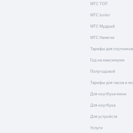
МТС ТОП
МТС Junior
МТС Мудрый
МТС Налегке
Тарифы для спутников
Год на максимуме
Полугодовой
Тарифы для часов и м
Для ноутбука мини
Для ноутбука
Для устройств
Услуги