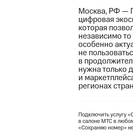
Москва, РФ — 
цифровая экос
которая позвол
независимо то 
особенно актуа
не пользоватьс
в продолжител
нужна только 
и маркетплейса
регионах стра
Подключить услугу «
в салоне МТС в любом
«Сохраняю номер» не