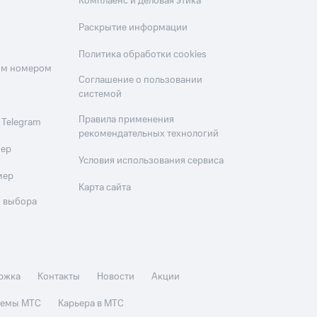
Комплаенс и деловая этика
Раскрытие информации
Политика обработки cookies
оим номером
Соглашение о пользовании
системой
Правила применения
 Telegram
рекомендательных технологий
мер
Условия использования сервиса
мер
Карта сайта
 выбора
ржка
Контакты
Новости
Акции
стемы МТС
Карьера в МТС