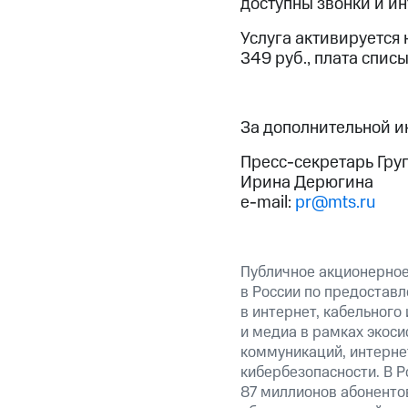
доступны звонки и ин
Услуга активируется 
349 руб., плата спис
За дополнительной 
Пресс-секретарь Гру
Ирина Дерюгина
e-mail:
pr@mts.ru
Публичное акционерно
в России по предоставл
в интернет, кабельного
и медиа в рамках экос
коммуникаций, интерне
кибербезопасности. В Р
87 миллионов абоненто