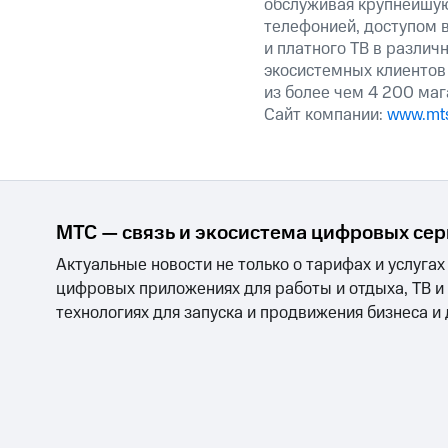
обслуживая крупнейшу
телефонией, доступом в
и платного ТВ в различ
экосистемных клиентов
из более чем 4 200 маг
Сайт компании:
www.mts
МТС — связь и экосистема цифровых се
Актуальные новости не только о тарифах и услугах
цифровых приложениях для работы и отдыха, ТВ и
технологиях для запуска и продвижения бизнеса и