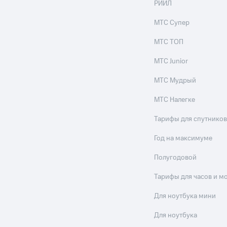
РИИЛ
МТС Супер
МТС ТОП
МТС Junior
МТС Мудрый
МТС Налегке
Тарифы для спутников
Год на максимуме
Полугодовой
Тарифы для часов и м
Для ноутбука мини
Для ноутбука