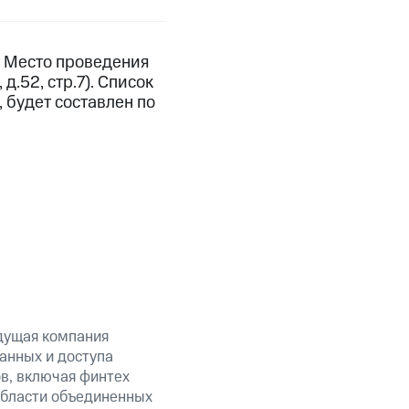
. Место проведения
.52, стр.7). Список
 будет составлен по
дущая компания
анных и доступа
в, включая финтех
бласти объединенных