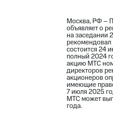
Москва, РФ – 
объявляет о р
на заседании 
рекомендовал 
состоится 24 и
полный 2024 г
акцию МТС ном
директоров р
акционеров опр
имеющие право
7 июля 2025 го
МТС может вып
года.