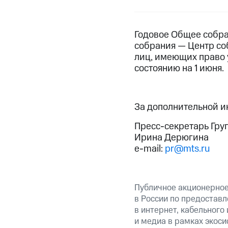
Годовое Общее собра
собрания — Центр соб
лиц, имеющих право 
состоянию на 1 июня.
За дополнительной 
Пресс-секретарь Гру
Ирина Дерюгина
e-mail:
pr@mts.ru
Публичное акционерно
в России по предоставл
в интернет, кабельного
и медиа в рамках экос