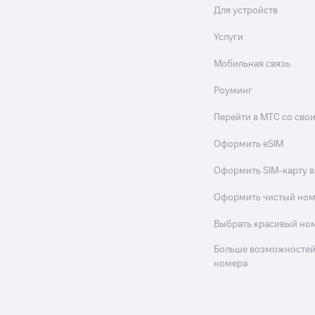
Для устройств
Услуги
Мобильная связь
Роуминг
Перейти в МТС со св
Оформить eSIM
Оформить SIM-карту в
Оформить чистый но
Выбрать красивый но
Больше возможностей
номера