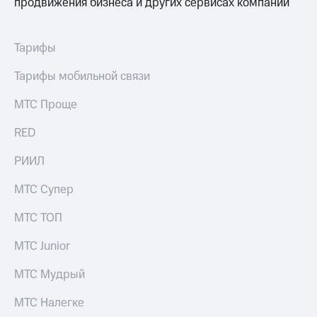
продвижения бизнеса и других сервисах компании
Тарифы
Тарифы мобильной связи
МТС Проще
RED
РИИЛ
МТС Супер
МТС ТОП
МТС Junior
МТС Мудрый
МТС Налегке