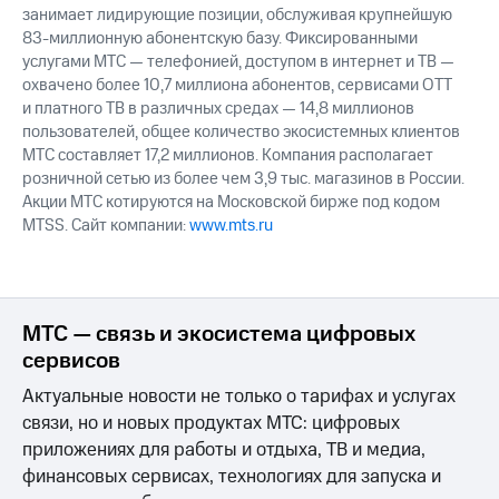
занимает лидирующие позиции, обслуживая крупнейшую
83-миллионную абонентскую базу. Фиксированными
услугами МТС — телефонией, доступом в интернет и ТВ —
охвачено более 10,7 миллиона абонентов, сервисами OTT
и платного ТВ в различных средах — 14,8 миллионов
пользователей, общее количество экосистемных клиентов
МТС составляет 17,2 миллионов. Компания располагает
розничной сетью из более чем 3,9 тыс. магазинов в России.
Акции МТС котируются на Московской бирже под кодом
MTSS. Сайт компании:
www.mts.ru
МТС — связь и экосистема цифровых
сервисов
Актуальные новости не только о тарифах и услугах
связи, но и новых продуктах МТС: цифровых
приложениях для работы и отдыха, ТВ и медиа,
финансовых сервисах, технологиях для запуска и