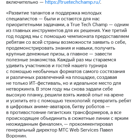
включительно —
https://truetechchamp.ru/
.
«Развитие талантов и поддержка молодых
специалистов — были и остаются для нас
приоритетными задачами, а True Tech Champ — одним
из главных инструментов для их решения. Уже третий
год подряд мы с помощью чемпионата предоставляем
ребятам со всей страны возможности заявить о себе,
продемонстрировать знания и навыки, получить
крупные денежные призы, а главное — завести
полезные знакомства. Каждый раз мы стараемся
удивить участников и гостей нашего турнира
с помощью необычных форматов самого состязания
и различных развлечений на площадке, создавая
не только ИТ-фестиваль, но и идеальное место для
нетворкинга. В этом году мы снова задали себе
высокую планку, решили взять живой опыт на арене
и усилить его с помощью технологий: превратить ребят
в цифровых аниме-аватаров, битву роботов —
в противостояние гигантских трансформеров, а все
происходящее объединить в сюжетные линии с ярким
неожиданным финалом», — прокомментировал
генеральный директор МТС Web Services Павел
Воронин.