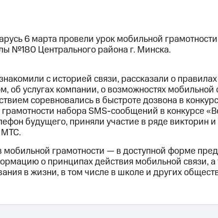
русь 6 марта провели урок мобильной грамотности
лы №180 Центрального района г. Минска.
знакомили с историей связи, рассказали о правилах
, об услугах компании, о возможностях мобильной 
ствием соревновались в быстроте дозвона в конку
и грамотности набора SMS-сообщений в конкурсе «В
лефон будущего, приняли участие в ряде викторин и
 МТС.
в мобильной грамотности — в доступной форме пред
рмацию о принципах действия мобильной связи, а
вания в жизни, в том числе в школе и других общест