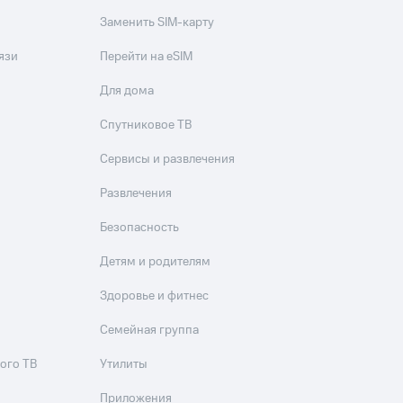
Заменить SIM-карту
язи
Перейти на eSIM
Для дома
Спутниковое ТВ
Сервисы и развлечения
Развлечения
Безопасность
Детям и родителям
Здоровье и фитнес
Семейная группа
ого ТВ
Утилиты
Приложения