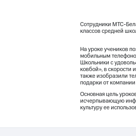
Сотрудники МТС-Бела
классов средней шко
На уроке учеников по
мобильным телефоном
Школьники с удоволь
ковбой», в скорости 
также изобразили те
подарки от компании
Основная цель уроко
исчерпывающую инфо
культуру ее использо