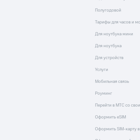
Полугодовой
Тарифы для часов и м
Для ноутбука мини
Для ноутбука
Для устройств
Услуги
Мобильная связь
Роуминг
Перейти в МТС со св
Оформить eSIM
Оформить SIM-карту в