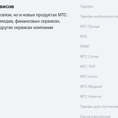
рвисов
Тарифы
 связи, но и новых продуктах МТС:
Тарифы мобильной св
 медиа, финансовых сервисах,
МТС Проще
 других сервисах компании
RED
РИИЛ
МТС Супер
МТС ТОП
МТС Junior
МТС Мудрый
МТС Налегке
Тарифы для спутников
Год на максимуме