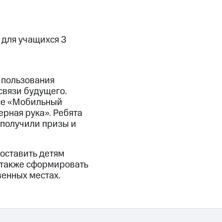
 для учащихся 3
 пользования
связи будущего.
рсе «Мобильный
ерная рука». Ребята
 получили призы и
оставить детям
 также сформировать
венных местах.