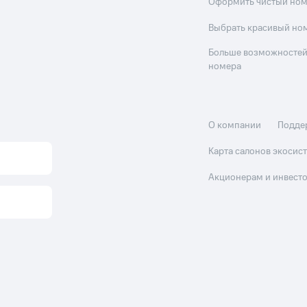
Оформить чистый но
Выбрать красивый но
Больше возможностей
номера
О компании
Подде
Карта салонов экоси
Акционерам и инвест