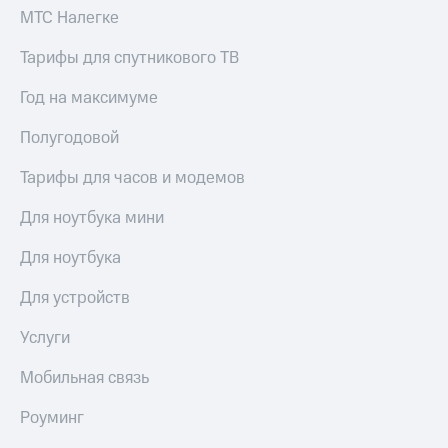
выкупа
МТС Налегке
акций
Дивиденды
Тарифы для спутникового ТВ
Рынок
облигаций
Год на максимуме
Описание
Полугодовой
Еврооблигации-2023
Уведомление
Тарифы для часов и модемов
о
погашении
Для ноутбука мини
именных
облигаций
Для ноутбука
Другое
Регистратор
Для устройств
Реквизиты
Контакты
Услуги
йчивое развитие
и деловая этика
Мобильная связь
На главную
Роуминг