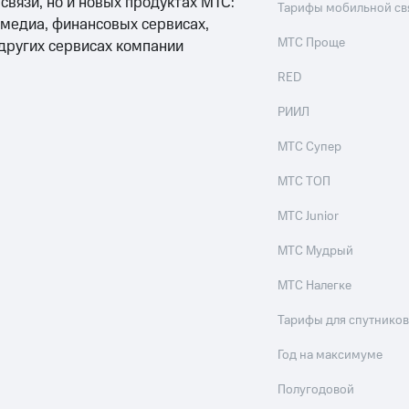
 связи, но и новых продуктах МТС:
Тарифы мобильной св
 медиа, финансовых сервисах,
МТС Проще
 других сервисах компании
RED
РИИЛ
МТС Супер
МТС ТОП
МТС Junior
МТС Мудрый
МТС Налегке
Тарифы для спутников
Год на максимуме
Полугодовой