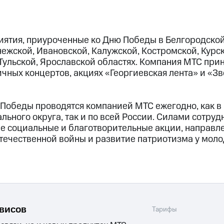
ятия, приуроченные ко Дню Победы в Белгородской
ежской, Ивановской, Калужской, Костромской, Курск
 Тульской, Ярославской областях. Компания МТС прин
чных концертов, акциях «Георгиевская лента» и «Зв
Победы проводятся компанией МТС ежегодно, как в
ьного округа, так и по всей России. Силами сотру
е социальные и благотворительные акции, направл
течественной войны и развитие патриотизма у мол
рвисов
Тарифы