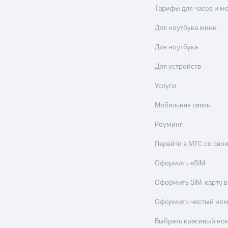
Тарифы для часов и м
Для ноутбука мини
Для ноутбука
Для устройств
Услуги
Мобильная связь
Роуминг
Перейти в МТС со св
Оформить eSIM
Оформить SIM-карту в
Оформить чистый но
Выбрать красивый но