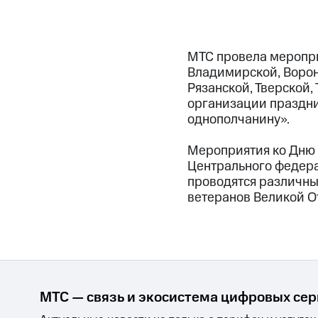
МТС провела меропри
Владимирской, Ворон
Рязанской, Тверской,
организации праздни
однополчанину».
Мероприятия ко Дню 
Центрального федерал
проводятся различны
ветеранов Великой О
МТС — связь и экосистема цифровых се