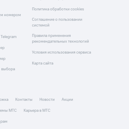
Политика обработки cookies
оим номером
Соглашение о пользовании
системой
Правила применения
 Telegram
рекомендательных технологий
мер
Условия использования сервиса
мер
Карта сайта
 выбора
ржка
Контакты
Новости
Акции
стемы МТС
Карьера в МТС
орам