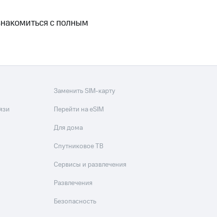
ознакомиться с полным
Заменить SIM-карту
язи
Перейти на eSIM
Для дома
Спутниковое ТВ
Сервисы и развлечения
Развлечения
Безопасность