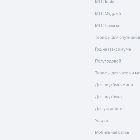
МТС Junior
МТС Мудрый
МТС Налегке
Тарифы для спутников
Год на максимуме
Полугодовой
Тарифы для часов и м
Для ноутбука мини
Для ноутбука
Для устройств
Услуги
Мобильная связь