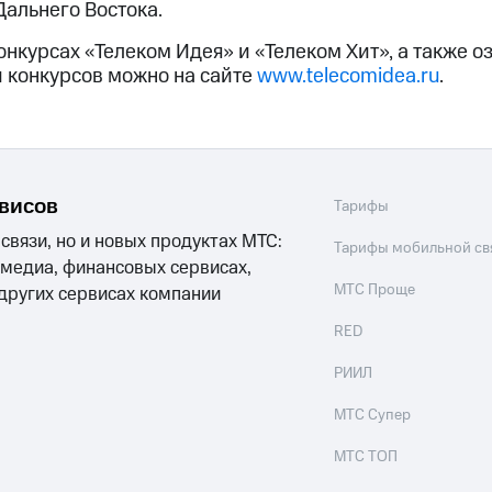
альнего Востока.
онкурсах «Телеком Идея» и «Телеком Хит», а также 
 конкурсов можно на сайте
www.telecomidea.ru
.
рвисов
Тарифы
 связи, но и новых продуктах МТС:
Тарифы мобильной св
 медиа, финансовых сервисах,
МТС Проще
 других сервисах компании
RED
РИИЛ
МТС Супер
МТС ТОП