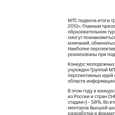
МТС подвела итоги т
2013». Главным призо
образовательном тур
смогут познакомитьс
компаний, обменятьс
Наиболее перспектив
реализованы при под
Конкурс молодежных 
учрежден Группой МТ
перспективных идей 
области информацион
В этом году в конкур
из России и стран СН
стадии») - 58%. Во в
менторов Высшей шк
разработки в формат