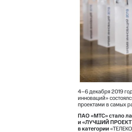
4–6
декабря 2019 год
инноваций» состоялс
проектами в самых ра
ПАО «МТС» стало л
и «ЛУЧШИЙ ПРОЕК
в категории
«ТЕЛЕКО