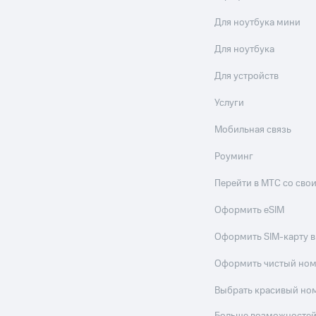
Для ноутбука мини
Для ноутбука
Для устройств
Услуги
Мобильная связь
Роуминг
Перейти в МТС со св
Оформить eSIM
Оформить SIM-карту в
Оформить чистый но
Выбрать красивый но