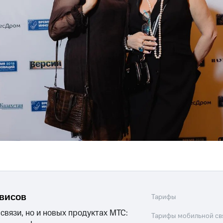
рвисов
Тарифы
 связи, но и новых продуктах МТС:
Тарифы мобильной св