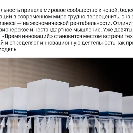
льность привела мировое сообщество к новой, боле
ваций в современном мире трудно переоценить, она 
бизнесе — на экономической рентабельности. Отлич
изионерское и нестандартное мышление. Уже девяты
«Время инноваций» становится местом встречи тех,
й и определяет инновационную деятельность как п
модель.