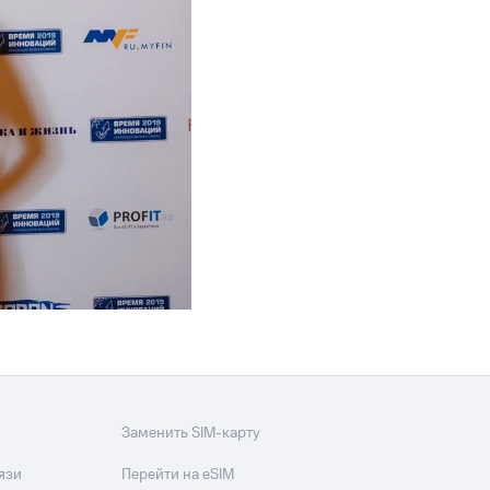
Заменить SIM-карту
язи
Перейти на eSIM