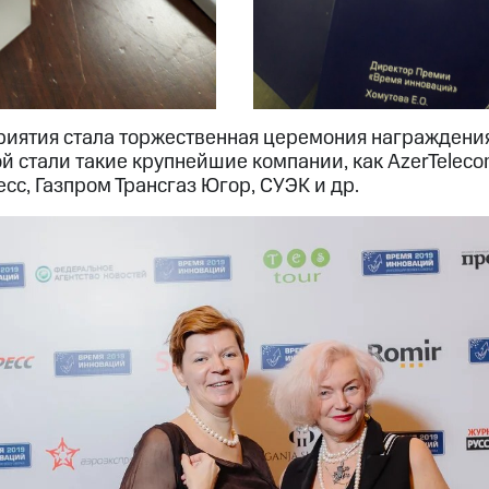
иятия стала торжественная церемония награждения
й стали такие крупнейшие компании, как AzerTeleco
сс, Газпром Трансгаз Югор, СУЭК и др.