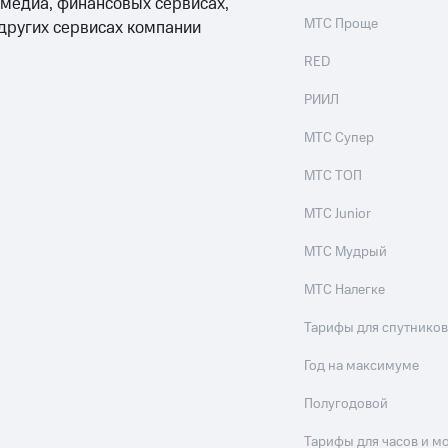
 медиа, финансовых сервисах,
МТС Проще
 других сервисах компании
RED
РИИЛ
МТС Супер
МТС ТОП
МТС Junior
МТС Мудрый
МТС Налегке
Тарифы для спутников
Год на максимуме
Полугодовой
Тарифы для часов и м