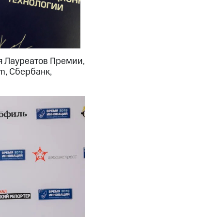
 Лауреатов Премии,
m, Сбербанк,