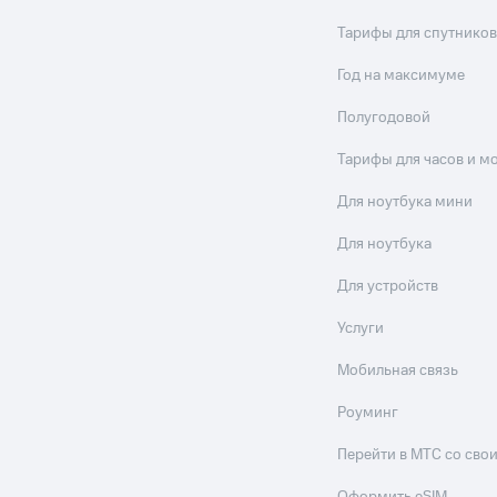
Тарифы для спутников
Год на максимуме
Полугодовой
Тарифы для часов и м
Для ноутбука мини
Для ноутбука
Для устройств
Услуги
Мобильная связь
Роуминг
Перейти в МТС со св