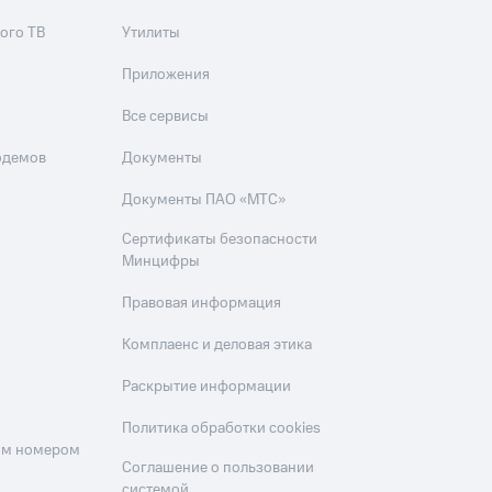
ого ТВ
Утилиты
Приложения
Все сервисы
одемов
Документы
Документы ПАО «МТС»
Сертификаты безопасности
Минцифры
Правовая информация
Комплаенс и деловая этика
Раскрытие информации
Политика обработки cookies
оим номером
Соглашение о пользовании
системой