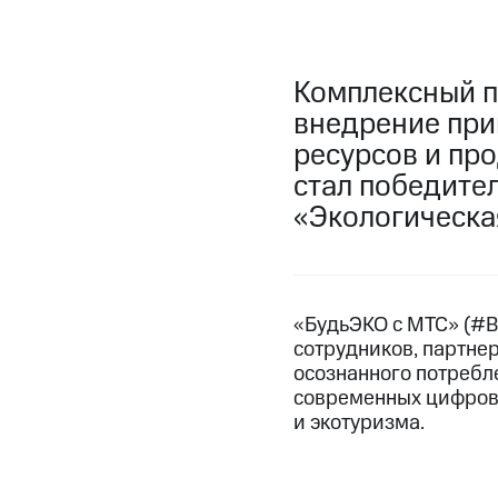
Комплексный п
внедрение при
ресурсов и пр
стал победите
«Экологическая
«БудьЭКО с МТС» (#B
сотрудников, партнер
осознанного потребл
современных цифровы
и экотуризма.