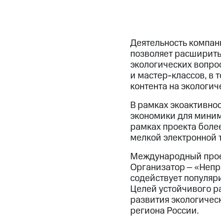
Деятельность компан
позволяет расширить
экологических вопро
и мастер-классов, в 
контента на экологи
В рамках экоактивно
экономики для миним
рамках проекта более
мелкой электронной 
Международный проект
Организатор ‒ «Непр
содействует популяр
Целей устойчивого р
развития экологическ
региона России.