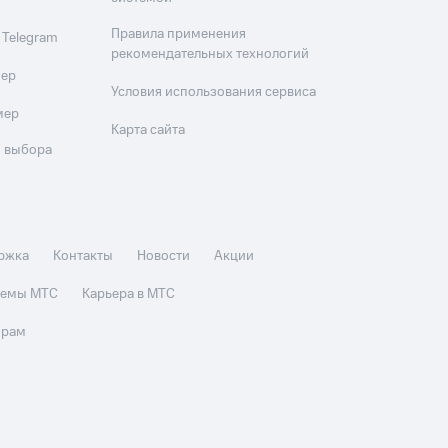
Правила применения
 Telegram
рекомендательных технологий
мер
Условия использования сервиса
мер
Карта сайта
 выбора
ржка
Контакты
Новости
Акции
стемы МТС
Карьера в МТС
орам