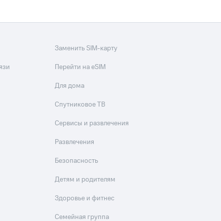
Заменить SIM-карту
язи
Перейти на eSIM
Для дома
Спутниковое ТВ
Сервисы и развлечения
Развлечения
Безопасность
Детям и родителям
Здоровье и фитнес
Семейная группа