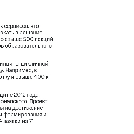
 сервисов, что
лекать в решение
но свыше 500 лекций
ов образовательного
ринципы цикличной
. Например, в
отку и свыше 400 кг
ит с 2012 года.
рнадского. Проект
ы на достижение
ти формирования и
 заявки из 71