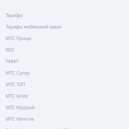
Тарифы
Тарифы мобильной связи
МТС Проще
RED
РИИЛ
МТС Супер
МТС ТОП
МТС Junior
МТС Мудрый
МТС Налегке