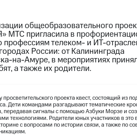
изации общеобразовательного проек
Я» МТС пригласила в профориентаци
 профессиям телеком- и ИТ-отраслей
 городах России: от Калининграда
ка-на-Амуре, в мероприятиях принял
ят, а также их родители.
 просветительского проекта квест, состоящий из п
сса. Дети командами разгадывают тематические кро
ов, передавая сигналы с помощью Азбуки Морзе и со
ми технологиями. Родители юных участников в это 
торине с вопросами по истории связи, а также по 
никациям.