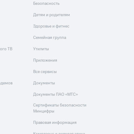
Безопасность
Детям и родителям
Здоровье и фитнес
Семейная группа
ого ТВ
Утилиты
Приложения
Все сервисы
одемов
Документы
Документы ПАО «МТС»
Сертификаты безопасности
Минцифры
Правовая информация