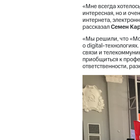
«Мне всегда хотелось 
интересная, но и оче
интернета, электронн
рассказал
Семен Кар
«Мы решили, что «Мо
о digital-технологиях
связи и телекоммуник
приобщиться к профе
ответственности, ра