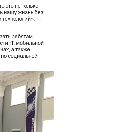
о это не только
ть нашу жизнь без
х технологий», ―
зать ребятам
сти IT, мобильной
нах, а также
 по социальной