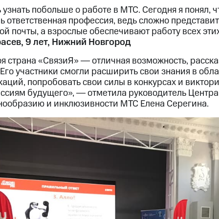
узнать побольше о работе в МТС. Сегодня я понял, чт
нь ответственная профессия, ведь сложно представи
ой почты, а взрослые обеспечивают работу всех эти
асев, 9 лет, Нижний Новгород
я страна «СвязиЯ» ― отличная возможность, расска
. Его участники смогли расширить свои знания в обла
аций, попробовать свои силы в конкурсах и виктори
ссиям будущего», ― отметила руководитель Центра
знообразию и инклюзивности МТС Елена Серегина.