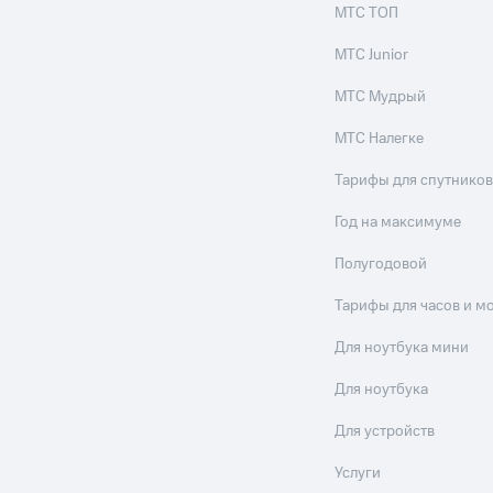
МТС ТОП
МТС Junior
МТС Мудрый
МТС Налегке
Тарифы для спутников
Год на максимуме
Полугодовой
Тарифы для часов и м
Для ноутбука мини
Для ноутбука
Для устройств
Услуги