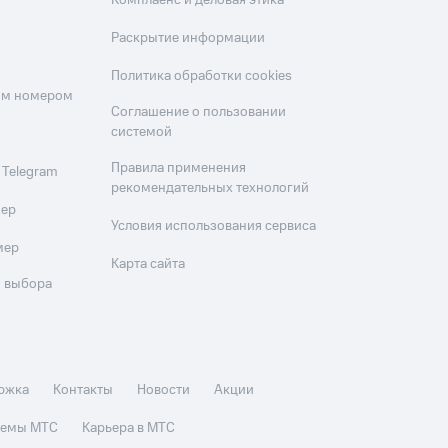
Комплаенс и деловая этика
Раскрытие информации
Политика обработки cookies
оим номером
Соглашение о пользовании
системой
Правила применения
 Telegram
рекомендательных технологий
мер
Условия использования сервиса
мер
Карта сайта
 выбора
ржка
Контакты
Новости
Акции
стемы МТС
Карьера в МТС