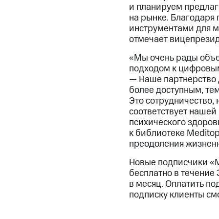
и планируем предлаг
на рынке. Благодаря 
инструментами для м
отмечает вицепрезид
«Мы очень рады объе
подходом к цифровым 
— Наше партнерство 
более доступным, те
Это сотрудничество, 
соответствует нашей
психического здоров
к библиотеке Meditop
преодоления жизненн
Новые подписчики «M
бесплатно в течение 
в месяц. Оплатить п
подписку клиенты см