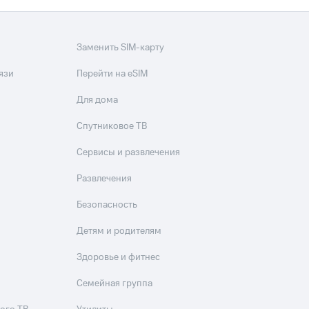
Заменить SIM-карту
язи
Перейти на eSIM
Для дома
Спутниковое ТВ
Сервисы и развлечения
Развлечения
Безопасность
Детям и родителям
Здоровье и фитнес
Семейная группа