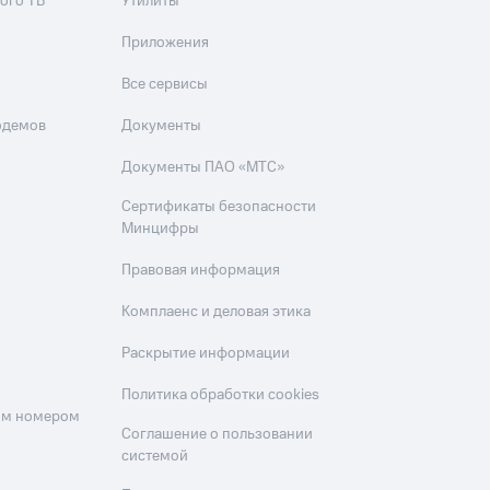
ого ТВ
Утилиты
Приложения
Все сервисы
одемов
Документы
Документы ПАО «МТС»
Сертификаты безопасности
Минцифры
Правовая информация
Комплаенс и деловая этика
Раскрытие информации
Политика обработки cookies
оим номером
Соглашение о пользовании
системой