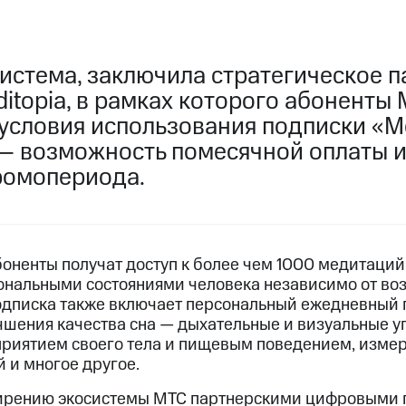
истема, заключила стратегическое п
itopia, в рамках которого абоненты
условия использования подписки «Me
— возможность помесячной оплаты и
ромопериода.
оненты получат доступ к более чем 1000 медитаций
нальными состояниями человека независимо от воз
одписка также включает персональный ежедневный 
чшения качества сна — дыхательные и визуальные у
сприятием своего тела и пищевым поведением, измер
 и многое другое.
ирению экосистемы МТС партнерскими цифровыми 