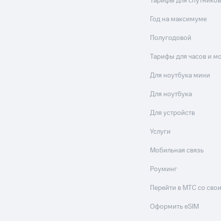
Тарифы для спутников
Год на максимуме
Полугодовой
Тарифы для часов и м
Для ноутбука мини
Для ноутбука
Для устройств
Услуги
Мобильная связь
Роуминг
Перейти в МТС со св
Оформить eSIM