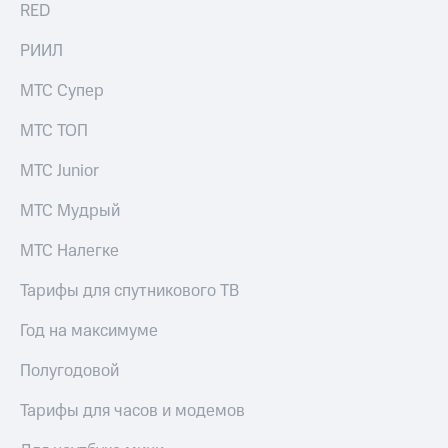
RED
РИИЛ
МТС Супер
МТС ТОП
МТС Junior
МТС Мудрый
МТС Налегке
Тарифы для спутникового ТВ
Год на максимуме
Полугодовой
Тарифы для часов и модемов