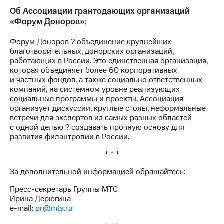
Об Ассоциации грантодающих организаций
«Форум Доноров»:
Форум Доноров ? объединение крупнейших
благотворительных, донорских организаций,
работающих в России. Это единственная организация,
которая объединяет более 60 корпоративных
и частных фондов, а также социально ответственных
компаний, на системном уровне реализующих
социальные программы и проекты. Ассоциация
организует дискуссии, круглые столы, неформальные
встречи для экспертов из самых разных областей
с одной целью ? создавать прочную основу для
развития филантропии в России.
* * *
За дополнительной информацией обращайтесь:
Пресс-секретарь Группы МТС
Ирина Дерюгина
e-mail:
pr@mts.ru