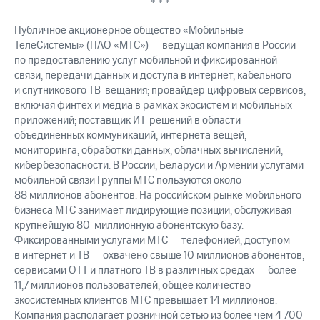
* * *
Публичное акционерное общество «Мобильные
ТелеСистемы» (ПАО «МТС») — ведущая компания в России
по предоставлению услуг мобильной и фиксированной
связи, передачи данных и доступа в интернет, кабельного
и спутникового ТВ-вещания; провайдер цифровых сервисов,
включая финтех и медиа в рамках экосистем и мобильных
приложений; поставщик ИТ-решений в области
объединенных коммуникаций, интернета вещей,
мониторинга, обработки данных, облачных вычислений,
кибербезопасности. В России, Беларуси и Армении услугами
мобильной связи Группы МТС пользуются около
88 миллионов абонентов. На российском рынке мобильного
бизнеса МТС занимает лидирующие позиции, обслуживая
крупнейшую 80-миллионную абонентскую базу.
Фиксированными услугами МТС — телефонией, доступом
в интернет и ТВ — охвачено свыше 10 миллионов абонентов,
сервисами OTT и платного ТВ в различных средах — более
11,7 миллионов пользователей, общее количество
экосистемных клиентов МТС превышает 14 миллионов.
Компания располагает розничной сетью из более чем 4 700