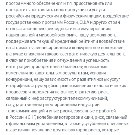
программного обеспечения и т.п. приостановить или
прекратить поставлять свою продукцию и услуги
российским юридическим и физическим лицам; воздействие
государственных программ России, США и других стран
по восстановлению ликвидности и стимулированию
национальной и мировой экономик; нашу возможность
поддерживать текущий кредитный рейтинг и воздействие
на стоимость финансирования и конкурентное положение,
в случае снижения такового; стратегическую деятельность,
включая приобретения и отчуждения и успешность
интеграции приобретенных бизнесов; возможные
изменения по квартальным результатам; условия
конкуренции; нашу зависимость от развития новых услуг
и тарифных структур; быстрые изменения технологических
процессов и положения на рынке; стратегию; риск,
связанный с инфраструктурой телекоммуникаций,
государственным регулированием индустрии
телекоммуникаций и иные риски, связанные с работой
в России и СНГ; колебания котировок акций; риск, связанный
с финансовым управлением, а также усугубление описанных
выше и/или появление других факторов риска, которые