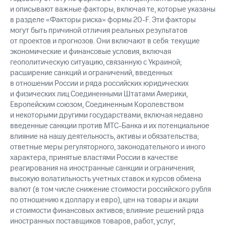
и описывают важные факторы, включая те, которые указаны
в разделе «Факторы риска» формы 20-F. Эти факторы
могут быть причиной отличия реальных результатов
от проектов и прогнозов. Они включают в себя: текущие
экономические и финансовые условия, включая
геополитическую ситуацию, связанную с Украиной;
расширение санкций и ограничений, введенных
в отношении России и ряда российских юридических
и физических лиц Соединенными Штатами Америки,
Европейским союзом, Соединенным Королевством
и некоторыми другими государствами, включая недавно
введенные санкции против МТС-Банка и их потенциальное
влияние на нашу деятельность, активы и обязательства;
ответные меры регуляторного, законодательного и иного
характера, принятые властями России в качестве
реагирования на иностранные санкции и ограничения;
высокую волатильность учетных ставок и курсов обмена
валют (в том числе снижение стоимости российского рубля
по отношению к доллару и евро), цен на товары и акции
и стоимости финансовых активов; влияние решений ряда
иностранных поставщиков товаров, работ, услуг,