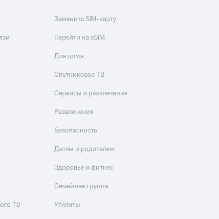
Заменить SIM-карту
язи
Перейти на eSIM
Для дома
Спутниковое ТВ
Сервисы и развлечения
Развлечения
Безопасность
Детям и родителям
Здоровье и фитнес
Семейная группа
ого ТВ
Утилиты