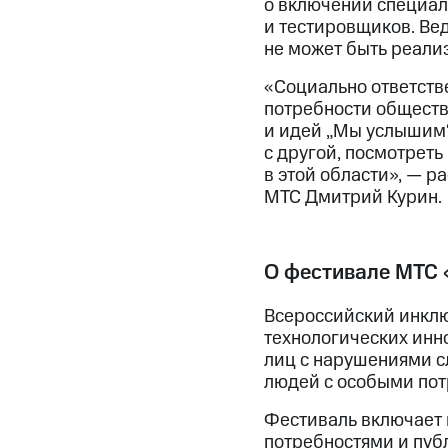
о включении специал
и тестировщиков. Вед
не может быть реализ
«Социально ответстве
потребности обществ
и идей „Мы услышим“
с другой, посмотрет
в этой области», — р
МТС Дмитрий Курин.
О фестивале МТС
Всероссийский инкл
технологических инн
лиц с нарушениями с
людей с особыми пот
Фестиваль включает 
потребностями и пуб