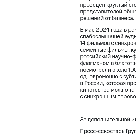
проведен круглый сто
представителей обще
решений от бизнеса.
В мае 2024 года в р
слабослышащей аудит
14 фильмов с синхро
семейные фильмы, ку
российский научно-ф
флагманом в благотв
посмотрели около 10
одновременно с субт
в России, которая пр
кинотеатра можно та
с синхронным перево
За дополнительной 
Пресс-секретарь Гру