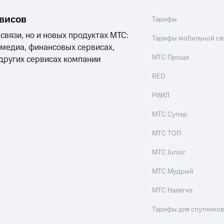
рвисов
Тарифы
 связи, но и новых продуктах МТС:
Тарифы мобильной св
 медиа, финансовых сервисах,
МТС Проще
 других сервисах компании
RED
РИИЛ
МТС Супер
МТС ТОП
МТС Junior
МТС Мудрый
МТС Налегке
Тарифы для спутников