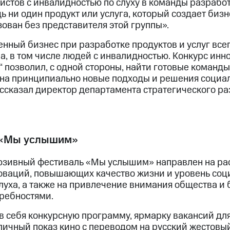
истов с инвалидностью по слуху в команды разрабо
ь ни один продукт или услуга, который создает бизн
ован без представителя этой группы».
нный бизнес при разработке продуктов и услуг все
а, в том числе людей с инвалидностью. Конкурс ин
 позволил, с одной стороны, найти готовые команды
ь на принципиально новые подходы и решения социа
ассказал директор департамента стратегического р
 «Мы услышим»
юзивный фестиваль «Мы услышим» направлен на р
оваций, повышающих качество жизни и уровень соц
луха, а также на привлечение внимания общества и
ребностями.
в себя конкурсную программу, ярмарку вакансий дл
личный показ кино с переводом на русский жестовый