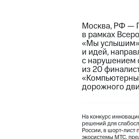
Москва, РФ — 
в рамках Всер
«Мы услышим»,
и идей, напра
с нарушением 
из 20 финалис
«Компьютерный
дорожного дви
На конкурс инноваци
решений для слабосл
России, в шорт-лист
экосистемы МТС, пред