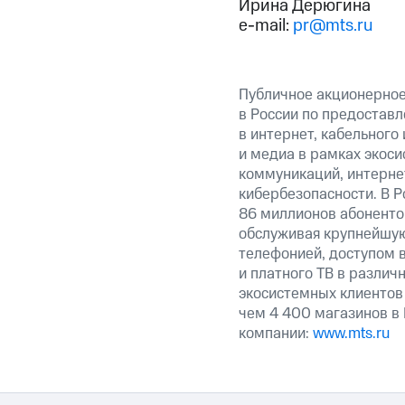
Ирина Дерюгина
e-mail:
pr@mts.ru
Публичное акционерно
в России по предоставл
в интернет, кабельного
и медиа в рамках экос
коммуникаций, интерне
кибербезопасности. В Р
86 миллионов абоненто
обслуживая крупнейшую
телефонией, доступом в
и платного ТВ в различ
экосистемных клиентов
чем 4 400 магазинов в
компании:
www.mts.ru