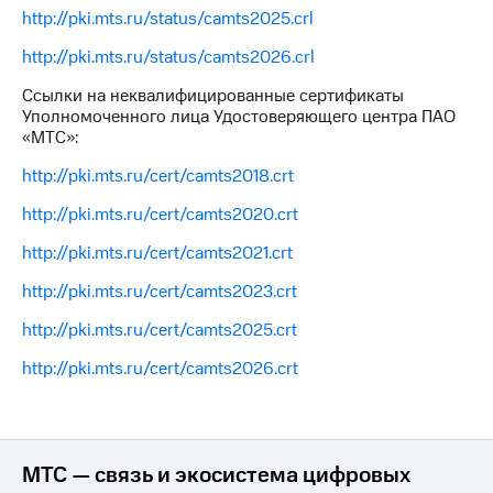
http://pki.mts.ru/status/camts2025.crl
http://pki.mts.ru/status/camts2026.crl
Ссылки на неквалифицированные сертификаты
Уполномоченного лица Удостоверяющего центра ПАО
«МТС»:
http://pki.mts.ru/cert/camts2018.crt
http://pki.mts.ru/cert/camts2020.crt
http://pki.mts.ru/cert/camts2021.crt
http://pki.mts.ru/cert/camts2023.crt
http://pki.mts.ru/cert/camts2025.crt
http://pki.mts.ru/cert/camts2026.crt
МТС — связь и экосистема цифровых