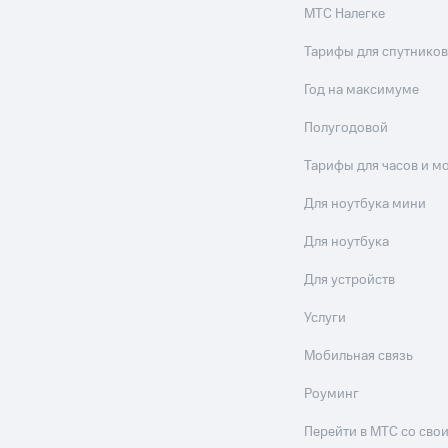
МТС Налегке
Тарифы для спутников
Год на максимуме
Полугодовой
Тарифы для часов и м
Для ноутбука мини
Для ноутбука
Для устройств
Услуги
Мобильная связь
Роуминг
Перейти в МТС со св