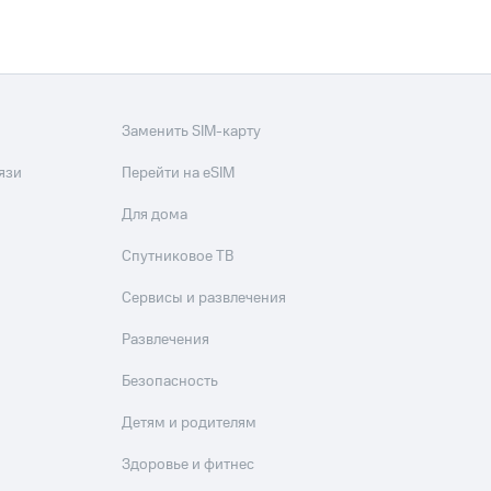
скидки
Все товары
Заменить SIM-карту
язи
Перейти на eSIM
Для дома
Спутниковое ТВ
Сервисы и развлечения
Развлечения
Безопасность
Детям и родителям
Здоровье и фитнес