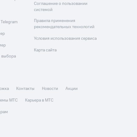
Соглашение о пользовании
системой
Правила применения
 Telegram
рекомендательных технологий
мер
Условия использования сервиса
мер
Карта сайта
 выбора
ржка
Контакты
Новости
Акции
стемы МТС
Карьера в МТС
орам