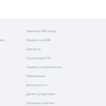
Заменить SIM-карту
язи
Перейти на eSIM
Для дома
Спутниковое ТВ
Сервисы и развлечения
Развлечения
Безопасность
Детям и родителям
Здоровье и фитнес