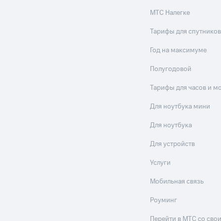
МТС Налегке
Тарифы для спутников
Год на максимуме
Полугодовой
Тарифы для часов и м
Для ноутбука мини
Для ноутбука
Для устройств
Услуги
Мобильная связь
Роуминг
Перейти в МТС со св